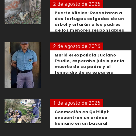
2 de agosto de 2026
Puerto Vilelas: Rescataron a
dos tortugas colgadas de un
árbol y citarán a los padres
de los menores responsables
2 de agosto de 2026
Murió el expolicía Luciano
Etudie, esperaba juicio por la
muerte de su padre y el
femicidio de su expareja
1 de agosto de 2026
Conmoción en Quitilipi:
encuentran un cráneo
humano en un basural