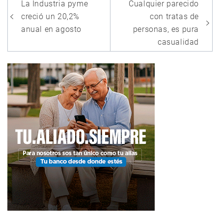
Navegación
La Industria pyme
Cualquier parecido
de
creció un 20,2%
con tratas de
entradas
anual en agosto
personas, es pura
casualidad