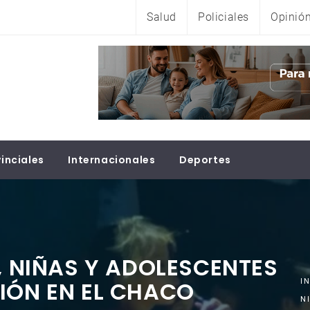
Salud
Policiales
Opinió
inciales
Internacionales
Deportes
S, NIÑAS Y ADOLESCENTES
IÓN EN EL CHACO
I
N