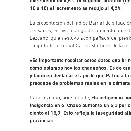
incrementó un 8,6%, la segunda infancia (de
10 a 18) el incremento se redujo al 4,2%
.
La presentación del Índice Barrial de situaci
censados, estuvo a cargo de la directora del 
Lezcano, quien estuvo acompañada del preside
a diputado nacional Carlos Martínez de la lis
«Es importante resaltar estos datos que brin
cómo estamos hoy los chaqueños. Es de gran 
y también destacar el aporte que Patricia b
preocupe de problemas reales en la cámara 
Para Lezcano, por su parte,
«la indigencia ti
indigencia en el Chaco aumentó un 6,3 por c
ciento al 16,9. Esto refleja la inseguridad a
provincia».