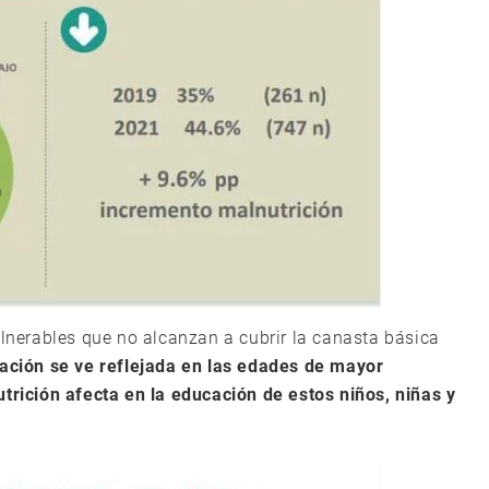
ulnerables que no alcanzan a cubrir la canasta básica
tación se ve reflejada en las edades de mayor
utrición afecta en la educación de estos niños, niñas y