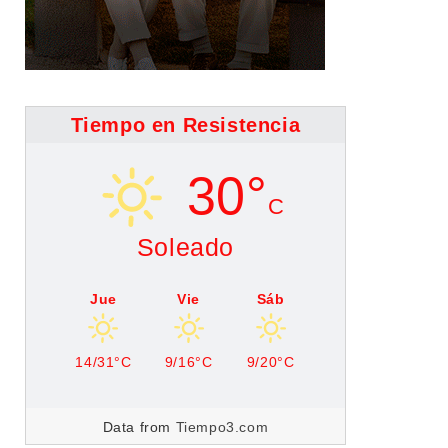
Tiempo en Resistencia
30°
C
Soleado
Jue
Vie
Sáb
14/31°C
9/16°C
9/20°C
Data from
Tiempo3.com