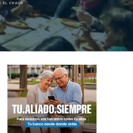
N EL CHACO