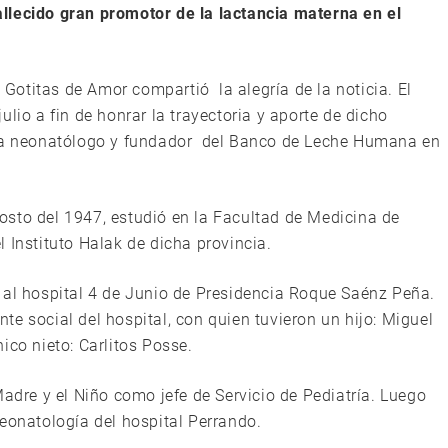
llecido gran promotor de la lactancia materna en el
l Gotitas de Amor compartió la alegría de la noticia. El
lio a fin de honrar la trayectoria y aporte de dicho
tra neonatólogo y fundador del Banco de Leche Humana en
sto del 1947, estudió en la Facultad de Medicina de
 Instituto Halak de dicha provincia.
 al hospital 4 de Junio de Presidencia Roque Saénz Peña.
e social del hospital, con quien tuvieron un hijo: Miguel
ico nieto: Carlitos Posse.
Madre y el Niño como jefe de Servicio de Pediatría. Luego
eonatología del hospital Perrando.