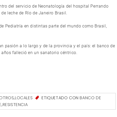
ro del servicio de Neonatología del hospital Perrando
de leche de Río de Janeiro Brasil.
e Pediatría en distintas parte del mundo como Brasil,
 pasión a lo largo y de la provincia y el país: el banco de
años falleció en un sanatorio céntrico.
SOTROS
,
LOCALES
ETIQUETADO CON
BANCO DE
E
,
RESISTENCIA