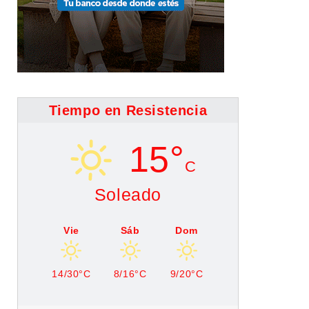
Tiempo en Resistencia
15°
C
Soleado
Vie
Sáb
Dom
14/30°C
8/16°C
9/20°C