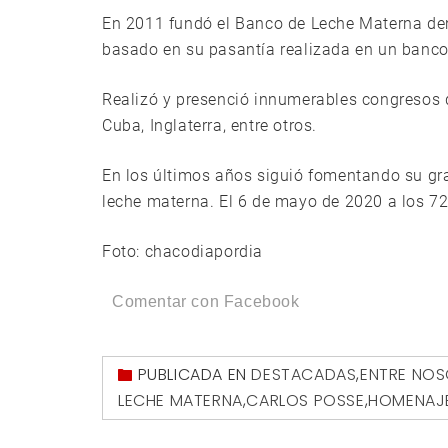
En 2011 fundó el Banco de Leche Materna dent
basado en su pasantía realizada en un banco 
Realizó y presenció innumerables congresos d
Cuba, Inglaterra, entre otros.
En los últimos años siguió fomentando su gran
leche materna. El 6 de mayo de 2020 a los 72 
Foto: chacodiapordia
Comentar con Facebook
PUBLICADA EN
DESTACADAS
,
ENTRE NO
LECHE MATERNA
,
CARLOS POSSE
,
HOMENAJ