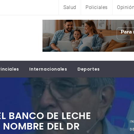
Salud
Policiales
Opinió
inciales
Internacionales
Deportes
EL BANCO DE LECHE
 NOMBRE DEL DR
I
D