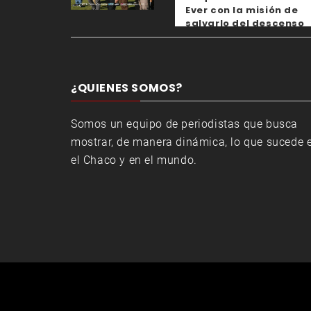
Ever con la misión de
salvarlo del descenso
¿QUIENES SOMOS?
Somos un equipo de periodistas que busca
mostrar, de manera dinámica, lo que sucede 
el Chaco y en el mundo.