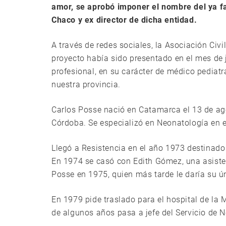
amor, se aprobó imponer el nombre del ya fa
Chaco y ex director de dicha entidad.
A través de redes sociales, la Asociación Civi
proyecto había sido presentado en el mes de ju
profesional, en su carácter de médico pedia
nuestra provincia.
Carlos Posse nació en Catamarca el 13 de ago
Córdoba. Se especializó en Neonatología en el
Llegó a Resistencia en el año 1973 destinado
En 1974 se casó con Edith Gómez, una asistent
Posse en 1975, quien más tarde le daría su ún
En 1979 pide traslado para el hospital de la 
de algunos años pasa a jefe del Servicio de N