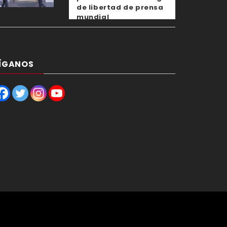
de libertad de prensa
mundial
ÍGANOS