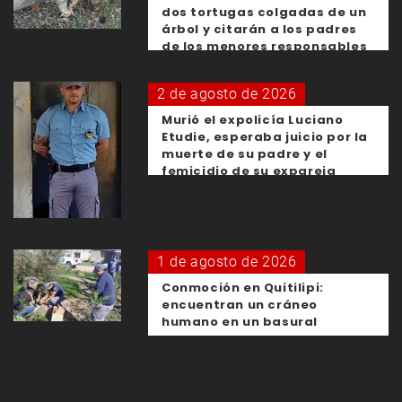
dos tortugas colgadas de un
árbol y citarán a los padres
de los menores responsables
2 de agosto de 2026
Murió el expolicía Luciano
Etudie, esperaba juicio por la
muerte de su padre y el
femicidio de su expareja
1 de agosto de 2026
Conmoción en Quitilipi:
encuentran un cráneo
humano en un basural