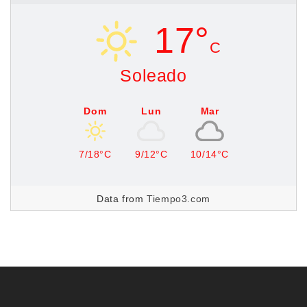
17°
C
Soleado
Dom
Lun
Mar
7/18°C
9/12°C
10/14°C
Data from
Tiempo3.com