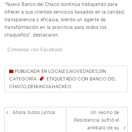
“Nuevo Banco del Chaco continúa trabajando para
ofrecer a sus clientes servicios basados en la calidad,
transparencia y eficacia, siendo un agente de
transformación en la provincia para todos los
chaqueños”, destacaron.
Comentar con Facebook
PUBLICADA EN
LOCALES
,
NOVEDADES
,
SIN
CATEGORÍA
ETIQUETADO CON
BANCO DEL
CHACO
,
DENUNCIA
,
HACKEO
Navegación
Ahora todos juntos
Un vecino de
de
Resistencia sufrió el
entradas
arrebato de su