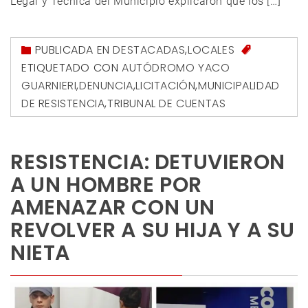
Legal y Técnica del Municipio explicaron que los […]
PUBLICADA EN
DESTACADAS
,
LOCALES
ETIQUETADO CON
AUTÓDROMO YACO
GUARNIERI
,
DENUNCIA
,
LICITACIÓN
,
MUNICIPALIDAD
DE RESISTENCIA
,
TRIBUNAL DE CUENTAS
RESISTENCIA: DETUVIERON
A UN HOMBRE POR
AMENAZAR CON UN
REVOLVER A SU HIJA Y A SU
NIETA