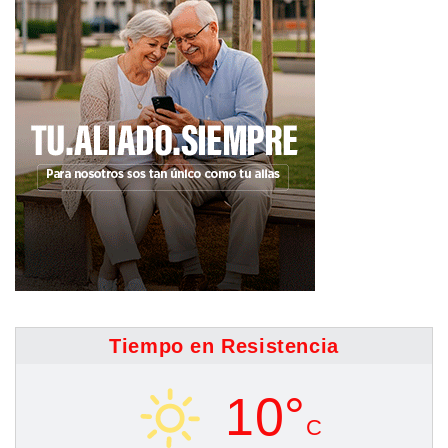
entradas
Tiempo en Resistencia
10°
C