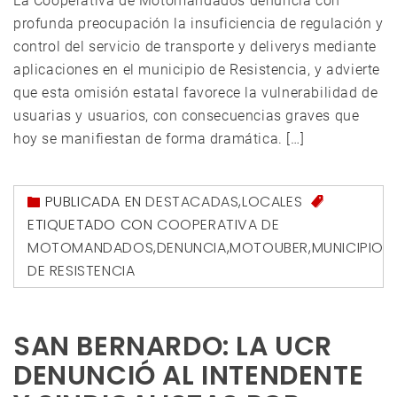
La Cooperativa de Motomandados denuncia con
profunda preocupación la insuficiencia de regulación y
control del servicio de transporte y deliverys mediante
aplicaciones en el municipio de Resistencia, y advierte
que esta omisión estatal favorece la vulnerabilidad de
usuarias y usuarios, con consecuencias graves que
hoy se manifiestan de forma dramática. […]
PUBLICADA EN
DESTACADAS
,
LOCALES
ETIQUETADO CON
COOPERATIVA DE
MOTOMANDADOS
,
DENUNCIA
,
MOTOUBER
,
MUNICIPIO
DE RESISTENCIA
SAN BERNARDO: LA UCR
DENUNCIÓ AL INTENDENTE