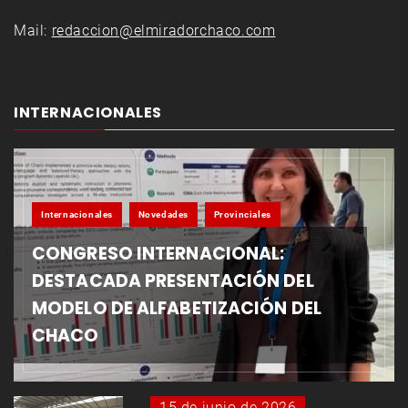
Mail:
redaccion@elmiradorchaco.com
INTERNACIONALES
Internacionales
Novedades
Provinciales
CONGRESO INTERNACIONAL:
DESTACADA PRESENTACIÓN DEL
MODELO DE ALFABETIZACIÓN DEL
CHACO
15 de junio de 2026