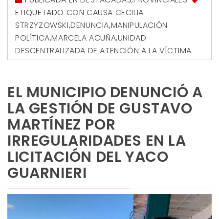
ETIQUETADO CON
CAUSA CECILIA
STRZYZOWSKI
,
DENUNCIA
,
MANIPULACIÓN
POLÍTICA
,
MARCELA ACUÑA
,
UNIDAD
DESCENTRALIZADA DE ATENCIÓN A LA VÍCTIMA
EL MUNICIPIO DENUNCIÓ A
LA GESTIÓN DE GUSTAVO
MARTÍNEZ POR
IRREGULARIDADES EN LA
LICITACIÓN DEL YACO
GUARNIERI