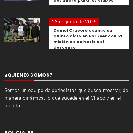
destinará para los clubes
23 de junio de 2026
Daniel Cravero asumió su
quinto ciclo en For Ever con la
misión de salvarlo del
descenso
¿QUIENES SOMOS?
Somos un equipo de periodistas que busca mostrar, de
manera dinámica, lo que sucede en el Chaco y en el
mundo.
POLICIALES