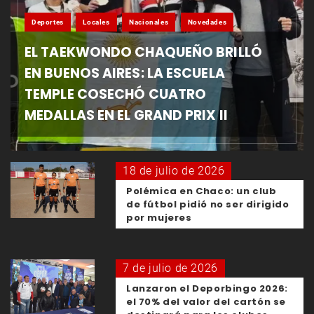
Deportes
Locales
Nacionales
Novedades
EL TAEKWONDO CHAQUEÑO BRILLÓ
EN BUENOS AIRES: LA ESCUELA
TEMPLE COSECHÓ CUATRO
MEDALLAS EN EL GRAND PRIX II
18 de julio de 2026
Polémica en Chaco: un club
de fútbol pidió no ser dirigido
por mujeres
7 de julio de 2026
Lanzaron el Deporbingo 2026:
el 70% del valor del cartón se