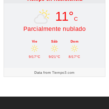
11°
C
Parcialmente nublado
Vie
Sáb
Dom
9/17°C
9/21°C
8/17°C
Data from
Tiempo3.com