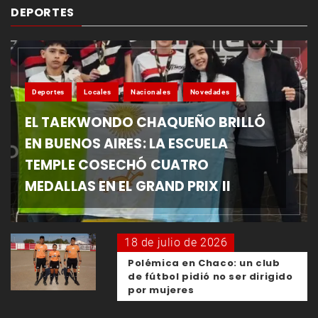
DEPORTES
Deportes
Locales
Nacionales
Novedades
EL TAEKWONDO CHAQUEÑO BRILLÓ
EN BUENOS AIRES: LA ESCUELA
TEMPLE COSECHÓ CUATRO
MEDALLAS EN EL GRAND PRIX II
18 de julio de 2026
Polémica en Chaco: un club
de fútbol pidió no ser dirigido
por mujeres