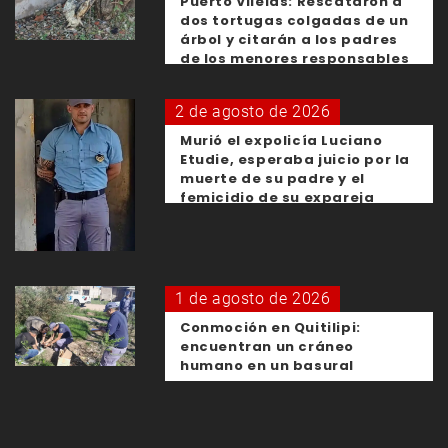
Puerto Vilelas: Rescataron a
dos tortugas colgadas de un
árbol y citarán a los padres
de los menores responsables
2 de agosto de 2026
Murió el expolicía Luciano
Etudie, esperaba juicio por la
muerte de su padre y el
femicidio de su expareja
1 de agosto de 2026
Conmoción en Quitilipi:
encuentran un cráneo
humano en un basural