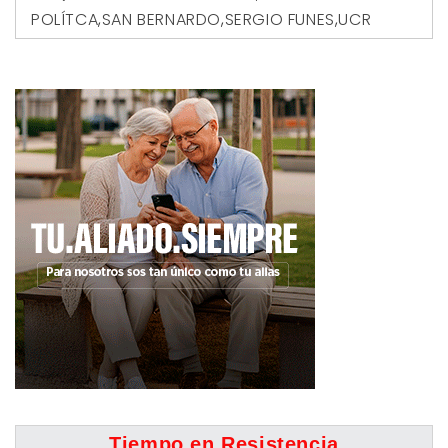
POLÍTCA
,
SAN BERNARDO
,
SERGIO FUNES
,
UCR
Tiempo en Resistencia