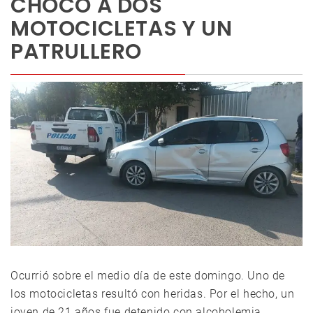
CHOCÓ A DOS
MOTOCICLETAS Y UN
PATRULLERO
Ocurrió sobre el medio día de este domingo. Uno de
los motocicletas resultó con heridas. Por el hecho, un
joven de 21 años fue detenido con alcoholemia