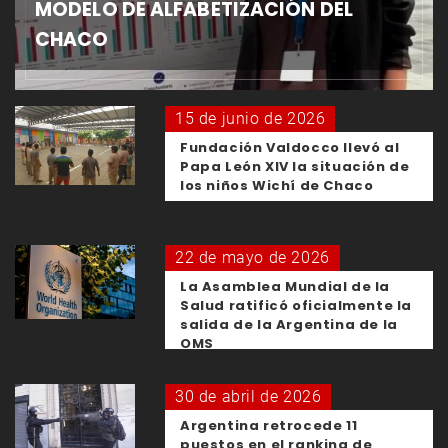
MODELO DE ALFABETIZACIÓN DEL
CHACO
15 de junio de 2026
Fundación Valdocco llevó al
Papa León XIV la situación de
los niños Wichí de Chaco
22 de mayo de 2026
La Asamblea Mundial de la
Salud ratificó oficialmente la
salida de la Argentina de la
OMS
30 de abril de 2026
Argentina retrocede 11
puestos en el ranking de