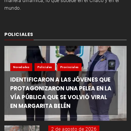
manera dinámica, lo que sucede en el Chaco y en el
mundo.
POLICIALES
Novedades
Policiales
Provinciales
IDENTIFICARON A LAS JÓVENES QUE
PROTAGONIZARON UNA PELEA EN LA
VÍA PÚBLICA QUE SE VOLVIÓ VIRAL
EN MARGARITA BELÉN
2 de agosto de 2026