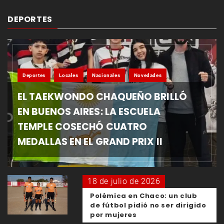
DEPORTES
Deportes
Locales
Nacionales
Novedades
EL TAEKWONDO CHAQUEÑO BRILLÓ
EN BUENOS AIRES: LA ESCUELA
TEMPLE COSECHÓ CUATRO
MEDALLAS EN EL GRAND PRIX II
18 de julio de 2026
Polémica en Chaco: un club
de fútbol pidió no ser dirigido
por mujeres