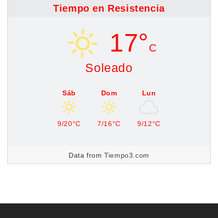
Tiempo en Resistencia
17°
C
Soleado
Sáb
Dom
Lun
9/20°C
7/16°C
9/12°C
Data from
Tiempo3.com