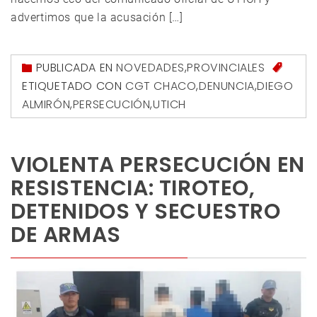
advertimos que la acusación […]
PUBLICADA EN
NOVEDADES
,
PROVINCIALES
ETIQUETADO CON
CGT CHACO
,
DENUNCIA
,
DIEGO
ALMIRÓN
,
PERSECUCIÓN
,
UTICH
VIOLENTA PERSECUCIÓN EN
RESISTENCIA: TIROTEO,
DETENIDOS Y SECUESTRO
DE ARMAS