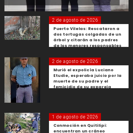
2 de agosto de 2026
Puerto Vilelas: Rescataron a
dos tortugas colgadas de un
árbol y citarán a los padres
de los menores responsables
2 de agosto de 2026
Murió el expolicía Luciano
Etudie, esperaba juicio por la
muerte de su padre y el
femicidio de su expareja
1 de agosto de 2026
Conmoción en Quitilipi:
encuentran un cráneo