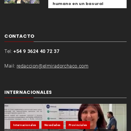
humano en un basural
CONTACTO
Tel:
+54 9 3624 40 72 37
Mail:
redaccion@elmiradorchaco.com
INTERNACIONALES
Internacionales
Novedades
Provinciales