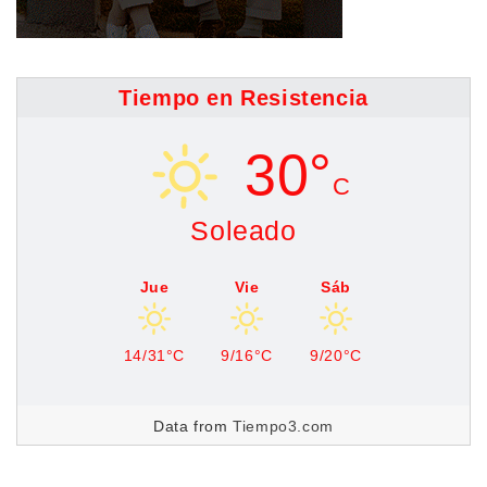
Tiempo en Resistencia
30°
C
Soleado
Jue
Vie
Sáb
14/31°C
9/16°C
9/20°C
Data from
Tiempo3.com