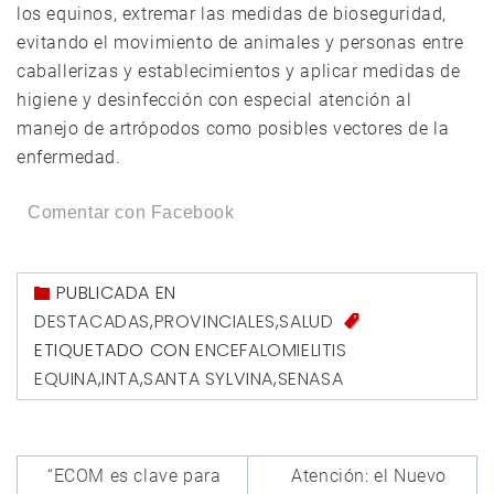
los equinos, extremar las medidas de bioseguridad,
evitando el movimiento de animales y personas entre
caballerizas y establecimientos y aplicar medidas de
higiene y desinfección con especial atención al
manejo de artrópodos como posibles vectores de la
enfermedad.
Comentar con Facebook
PUBLICADA EN
DESTACADAS
,
PROVINCIALES
,
SALUD
ETIQUETADO CON
ENCEFALOMIELITIS
EQUINA
,
INTA
,
SANTA SYLVINA
,
SENASA
Navegación
“ECOM es clave para
Atención: el Nuevo