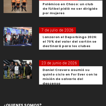
Polémica en Chaco: un club
de fútbol pidió no ser dirigido
por mujeres
7 de julio de 2026
Lanzaron el Deporbingo 2026:
el 70% del valor del cartón se
destinará para los clubes
23 de junio de 2026
Daniel Cravero asumió su
quinto ciclo en For Ever con la
misión de salvarlo del
descenso
¿QUIENES SOMOS?