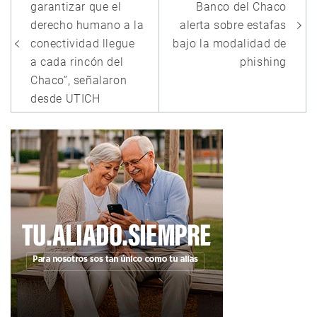
de
garantizar que el
Banco del Chaco
entradas
derecho humano a la
alerta sobre estafas
conectividad llegue
bajo la modalidad de
a cada rincón del
phishing
Chaco”, señalaron
desde UTICH