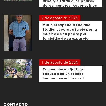
árbol y citarán a los padres
de los menores responsables
2 de agosto de 2026
Murió el expolicía Luciano
Etudie, esperaba juicio por la
muerte de su padre y el
femicidio de su expareja
1 de agosto de 2026
Conmoción en Quitilipi:
encuentran un cráneo
humano en un basural
CONTACTO