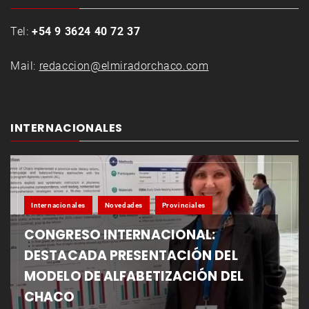
Tel:
+54 9 3624 40 72 37
Mail:
redaccion@elmiradorchaco.com
INTERNACIONALES
Internacionales
Novedades
Provinciales
CONGRESO INTERNACIONAL:
DESTACADA PRESENTACIÓN DEL
MODELO DE ALFABETIZACIÓN DEL
CHACO