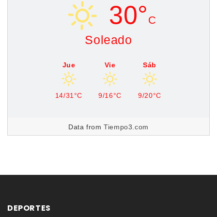
30°
C
Soleado
Jue
Vie
Sáb
14/31°C
9/16°C
9/20°C
Data from
Tiempo3.com
DEPORTES