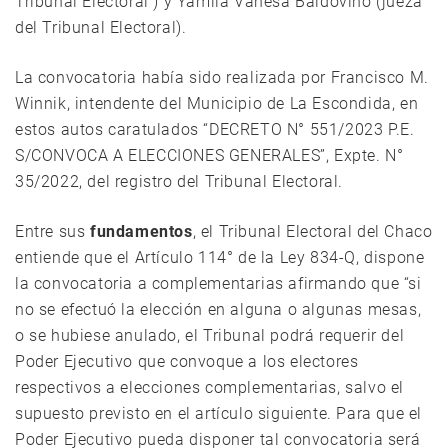
Tribunal Electoral ) y Yamila Vanesa Baldovino (jueza
del Tribunal Electoral).
La convocatoria había sido realizada por Francisco M.
Winnik, intendente del Municipio de La Escondida, en
estos autos caratulados “DECRETO N° 551/2023 P.E.
S/CONVOCA A ELECCIONES GENERALES”, Expte. N°
35/2022, del registro del Tribunal Electoral.
Entre sus
fundamentos
, el Tribunal Electoral del Chaco
entiende que el Artículo 114° de la Ley 834-Q, dispone
la convocatoria a complementarias afirmando que “si
no se efectuó la elección en alguna o algunas mesas,
o se hubiese anulado, el Tribunal podrá requerir del
Poder Ejecutivo que convoque a los electores
respectivos a elecciones complementarias, salvo el
supuesto previsto en el artículo siguiente. Para que el
Poder Ejecutivo pueda disponer tal convocatoria será