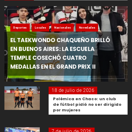
Deportes
Locales
Nacionales
Novedades
EL TAEKWONDO CHAQUEÑO BRILLÓ
EN BUENOS AIRES: LA ESCUELA
TEMPLE COSECHÓ CUATRO
MEDALLAS EN EL GRAND PRIX II
18 de julio de 2026
Polémica en Chaco: un club
de fútbol pidió no ser dirigido
por mujeres
7 de julio de 2026