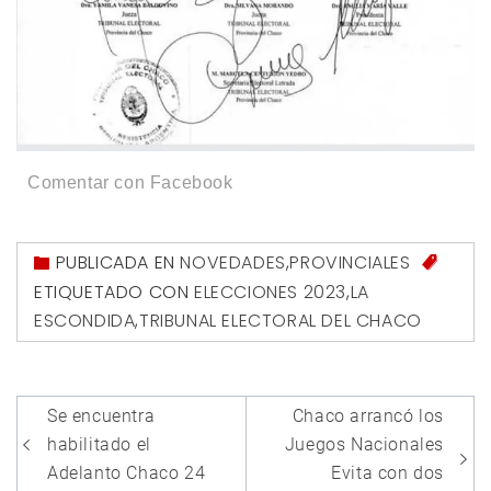
Comentar con Facebook
PUBLICADA EN
NOVEDADES
,
PROVINCIALES
ETIQUETADO CON
ELECCIONES 2023
,
LA
ESCONDIDA
,
TRIBUNAL ELECTORAL DEL CHACO
Navegación
Se encuentra
Chaco arrancó los
de
habilitado el
Juegos Nacionales
entradas
Adelanto Chaco 24
Evita con dos