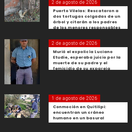
2 de agosto de 2026
Puerto Vilelas: Rescataron a
dos tortugas colgadas de un
árbol y citarán a los padres
de los menores responsables
2 de agosto de 2026
Murió el expolicía Luciano
Etudie, esperaba juicio por la
muerte de su padre y el
femicidio de su expareja
1 de agosto de 2026
Conmoción en Quitilipi:
encuentran un cráneo
humano en un basural