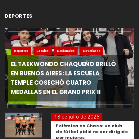
DEPORTES
Deportes
Locales
Nacionales
Novedades
EL TAEKWONDO CHAQUEÑO BRILLÓ
EN BUENOS AIRES: LA ESCUELA
TEMPLE COSECHÓ CUATRO
MEDALLAS EN EL GRAND PRIX II
18 de julio de 2026
Polémica en Chaco: un club
de fútbol pidió no ser dirigido
por mujeres