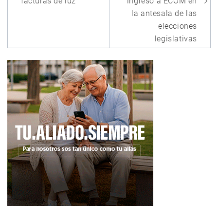
facturas de luz
ingreso a ECOM en
la antesala de las
elecciones
legislativas