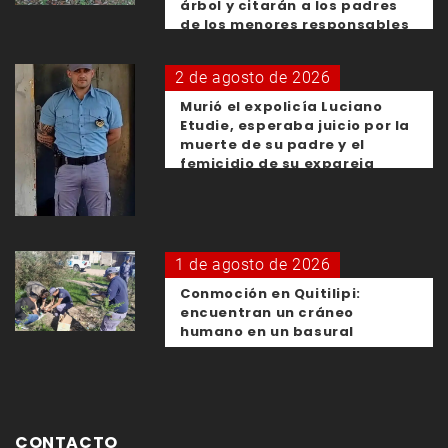
árbol y citarán a los padres
de los menores responsables
2 de agosto de 2026
Murió el expolicía Luciano
Etudie, esperaba juicio por la
muerte de su padre y el
femicidio de su expareja
1 de agosto de 2026
Conmoción en Quitilipi:
encuentran un cráneo
humano en un basural
CONTACTO