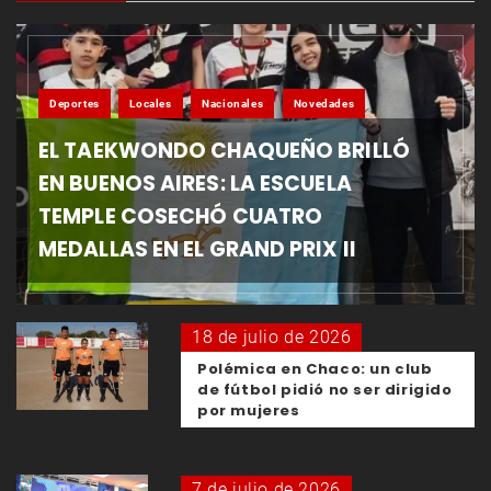
Deportes
Locales
Nacionales
Novedades
EL TAEKWONDO CHAQUEÑO BRILLÓ
EN BUENOS AIRES: LA ESCUELA
TEMPLE COSECHÓ CUATRO
MEDALLAS EN EL GRAND PRIX II
18 de julio de 2026
Polémica en Chaco: un club
de fútbol pidió no ser dirigido
por mujeres
7 de julio de 2026