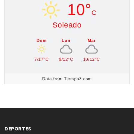
10°
C
Soleado
Dom
Lun
Mar
7/17°C
9/12°C
10/12°C
Data from
Tiempo3.com
DEPORTES