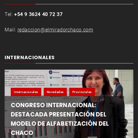
Tel:
+54 9 3624 40 72 37
Mail:
redaccion@elmiradorchaco.com
INTERNACIONALES
Internacionales
Novedades
Provinciales
CONGRESO INTERNACIONAL:
DESTACADA PRESENTACIÓN DEL
MODELO DE ALFABETIZACIÓN DEL
CHACO