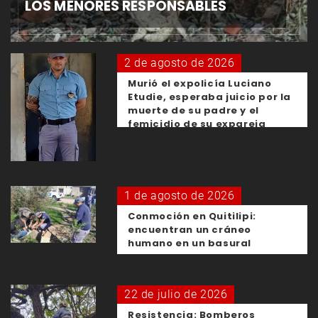
LOS MENORES RESPONSABLES
2 de agosto de 2026
Murió el expolicía Luciano
Etudie, esperaba juicio por la
muerte de su padre y el
femicidio de su expareja
1 de agosto de 2026
Conmoción en Quitilipi:
encuentran un cráneo
humano en un basural
22 de julio de 2026
Resistencia: Bomberos