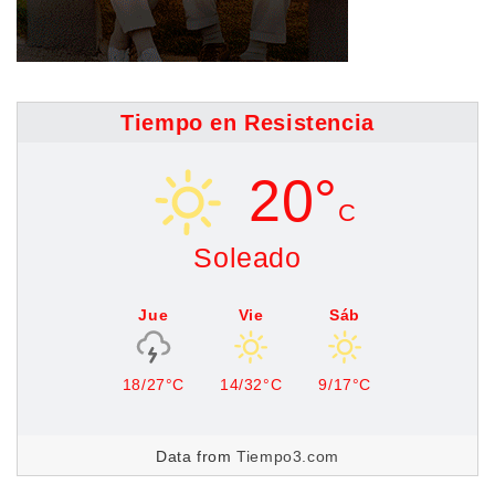
Tiempo en Resistencia
20°
C
Soleado
Jue
Vie
Sáb
18/27°C
14/32°C
9/17°C
Data from
Tiempo3.com