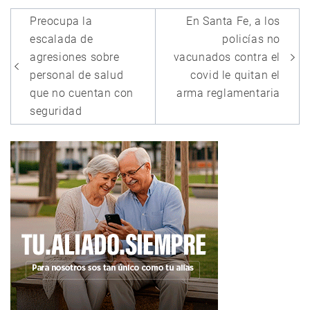
Navegación
Preocupa la
En Santa Fe, a los
de
escalada de
policías no
entradas
agresiones sobre
vacunados contra el
personal de salud
covid le quitan el
que no cuentan con
arma reglamentaria
seguridad