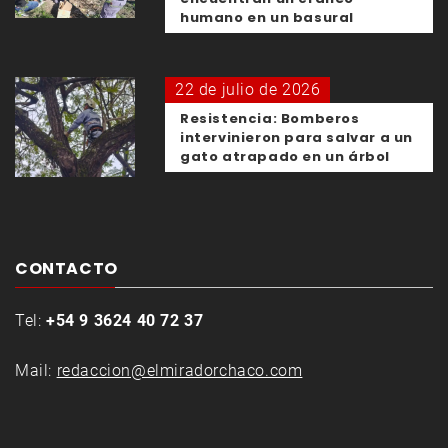
humano en un basural
22 de julio de 2026
Resistencia: Bomberos
intervinieron para salvar a un
gato atrapado en un árbol
CONTACTO
Tel:
+54 9 3624 40 72 37
Mail:
redaccion@elmiradorchaco.com