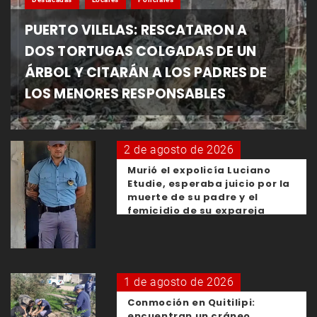
PUERTO VILELAS: RESCATARON A
DOS TORTUGAS COLGADAS DE UN
ÁRBOL Y CITARÁN A LOS PADRES DE
LOS MENORES RESPONSABLES
2 de agosto de 2026
Murió el expolicía Luciano
Etudie, esperaba juicio por la
muerte de su padre y el
femicidio de su expareja
1 de agosto de 2026
Conmoción en Quitilipi:
encuentran un cráneo