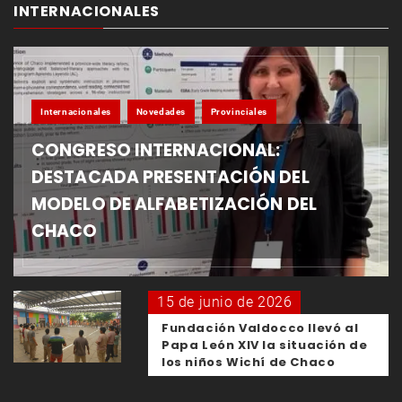
INTERNACIONALES
Internacionales
Novedades
Provinciales
CONGRESO INTERNACIONAL:
DESTACADA PRESENTACIÓN DEL
MODELO DE ALFABETIZACIÓN DEL
CHACO
15 de junio de 2026
Fundación Valdocco llevó al
Papa León XIV la situación de
los niños Wichí de Chaco