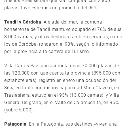
Buenos Aires señala que Mar Chiquita, con 2.800
plazas, tuvo este mes un promedio del 95%.
Tandil y Córdoba
: Alejada del mar, la comuna
bonaerense de Tandil mantuvo ocupado el 76% de sus
8.000 camas, y otros destinos también serranos, como
los de Córdoba, rondaron el 90%, según lo informado
por la provincia a la cartera de Turismo.
Villa Carlos Paz, que acumula unas 70.000 plazas de
las 120.000 con que cuenta la provincia (395.000 con
extrahoteleras), registró en enero una ocupación del
86%, en tanto con menos capacidad Mina Clavero, en
Traslasierra, estuvo en el 93% (13.000 camas), y Villa
General Belgrano, en el Valle de Calamuchita, en 95%
(sobre 5.000).
Patagonia
: En la Patagonia, sus destinos «viven una