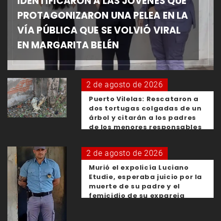
IDENTIFICARON A LAS JÓVENES QUE
PROTAGONIZARON UNA PELEA EN LA
VÍA PÚBLICA QUE SE VOLVIÓ VIRAL
EN MARGARITA BELÉN
2 de agosto de 2026
Puerto Vilelas: Rescataron a
dos tortugas colgadas de un
árbol y citarán a los padres
de los menores responsables
2 de agosto de 2026
Murió el expolicía Luciano
Etudie, esperaba juicio por la
muerte de su padre y el
femicidio de su expareja