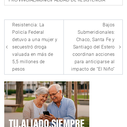
Navegación
Resistencia: La
Bajos
de
Policía Federal
Submeridionales:
entradas
detuvo a una mujer y
Chaco, Santa Fe y
secuestró droga
Santiago del Estero
valuada en más de
coordinan acciones
5,5 millones de
para anticiparse al
pesos
impacto de “El Niño”