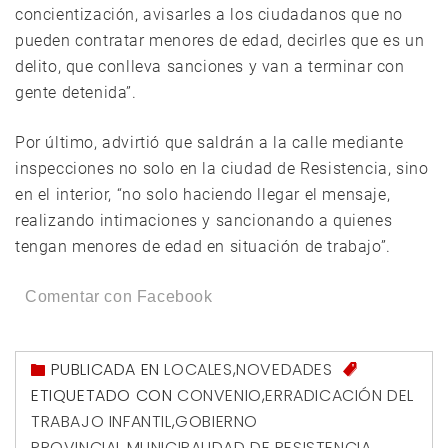
concientización, avisarles a los ciudadanos que no
pueden contratar menores de edad, decirles que es un
delito, que conlleva sanciones y van a terminar con
gente detenida”.
Por último, advirtió que saldrán a la calle mediante
inspecciones no solo en la ciudad de Resistencia, sino
en el interior, “no solo haciendo llegar el mensaje,
realizando intimaciones y sancionando a quienes
tengan menores de edad en situación de trabajo”.
Comentar con Facebook
PUBLICADA EN
LOCALES
,
NOVEDADES
ETIQUETADO CON
CONVENIO
,
ERRADICACIÓN DEL
TRABAJO INFANTIL
,
GOBIERNO
PROVINCIAL
,
MUNICIPALIDAD DE RESISTENCIA