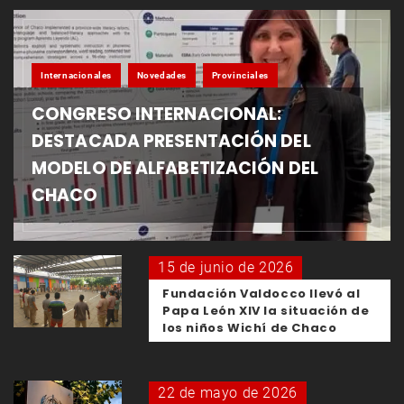
Internacionales
Novedades
Provinciales
CONGRESO INTERNACIONAL:
DESTACADA PRESENTACIÓN DEL
MODELO DE ALFABETIZACIÓN DEL
CHACO
15 de junio de 2026
Fundación Valdocco llevó al
Papa León XIV la situación de
los niños Wichí de Chaco
22 de mayo de 2026