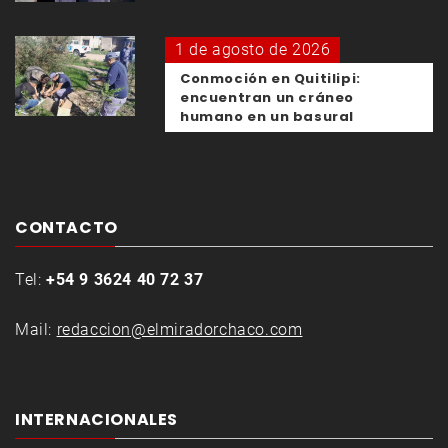
1 de agosto de 2026
Conmoción en Quitilipi:
encuentran un cráneo
humano en un basural
CONTACTO
Tel:
+54 9 3624 40 72 37
Mail:
redaccion@elmiradorchaco.com
INTERNACIONALES