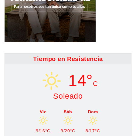
Tiempo en Resistencia
14°
C
Soleado
Vie
Sáb
Dom
9/16°C
9/20°C
8/17°C