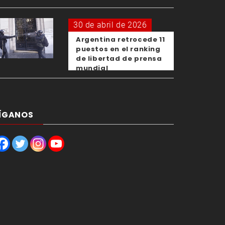
OMS
30 de abril de 2026
Argentina retrocede 11
puestos en el ranking
de libertad de prensa
mundial
ÍGANOS