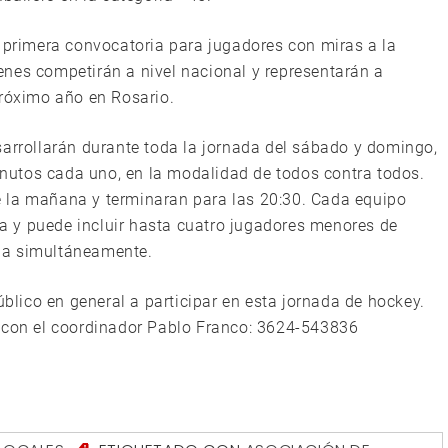
a primera convocatoria para jugadores con miras a la
nes competirán a nivel nacional y representarán a
próximo año en Rosario.
sarrollarán durante toda la jornada del sábado y domingo,
utos cada uno, en la modalidad de todos contra todos.
 de la mañana y terminaran para las 20:30. Cada equipo
 y puede incluir hasta cuatro jugadores menores de
ha simultáneamente.
úblico en general a participar en esta jornada de hockey.
e con el coordinador Pablo Franco: 3624-543836