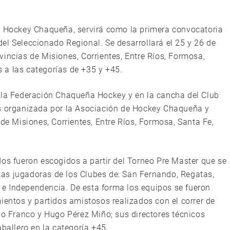
de Hockey Chaqueña, servirá como la primera convocatoria
el Seleccionado Regional. Se desarrollará el 25 y 26 de
incias de Misiones, Corrientes, Entre Ríos, Formosa,
 a las categorías de +35 y +45.
e la Federación Chaqueña Hockey y en la cancha del Club
es organizada por la Asociación de Hockey Chaqueña y
 de Misiones, Corrientes, Entre Ríos, Formosa, Santa Fe,
dos fueron escogidos a partir del Torneo Pre Master que se
intas jugadoras de los Clubes de: San Fernando, Regatas,
ne e Independencia. De esta forma los equipos se fueron
ientos y partidos amistosos realizados con el correr de
lo Franco y Hugo Pérez Miño; sus directores técnicos
aballero en la categoría +45.