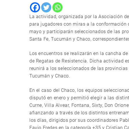
La actividad, organizada por la Asociación 
para jugadores con miras a la conformación d
mayo y participarán seleccionados de las prov
Santa Fe, Tucumán y Chaco, correspondientes
Los encuentros se realizarán en la cancha d
de Regatas de Resistencia. Dicha actividad 
reunirá a los seleccionados de las provincias
Tucumán y Chaco.
En el caso del Chaco, los equipos selecciona
disputó en enero y permitió elegir a las dist
Curne, Villa Alvear, Fontana, Sixty, Don Orio
afianzando a través de los distintos entrenam
los días, dirigidos por sus coordinadores Pab
Favio Fredes en la categoría +35 y Cristian C