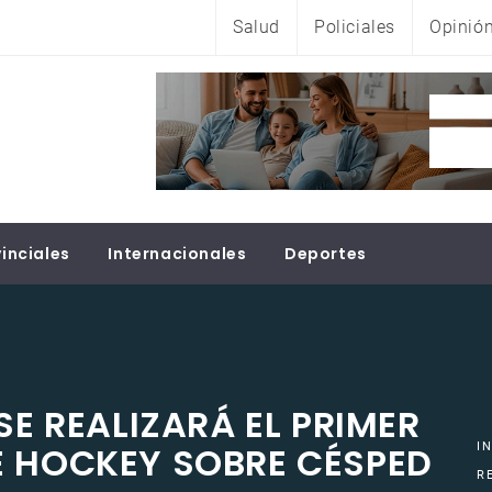
Salud
Policiales
Opinió
inciales
Internacionales
Deportes
SE REALIZARÁ EL PRIMER
E HOCKEY SOBRE CÉSPED
I
R