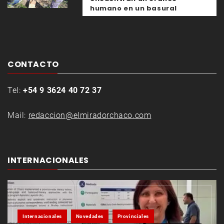
humano en un basural
CONTACTO
Tel:
+54 9 3624 40 72 37
Mail:
redaccion@elmiradorchaco.com
INTERNACIONALES
Internacionales
Novedades
Provinciales