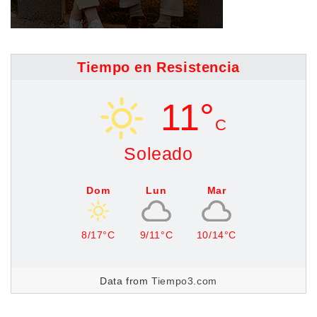
Tiempo en Resistencia
11°
C
Soleado
Dom
Lun
Mar
8/17°C
9/11°C
10/14°C
Data from
Tiempo3.com