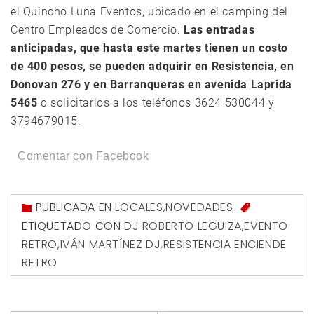
el Quincho Luna Eventos, ubicado en el camping del
Centro Empleados de Comercio.
Las entradas
anticipadas, que hasta este martes tienen un costo
de 400 pesos, se pueden adquirir en Resistencia, en
Donovan 276 y en Barranqueras en avenida Laprida
5465
o solicitarlos a los teléfonos 3624 530044 y
3794679015.
Comentar con Facebook
PUBLICADA EN
LOCALES
,
NOVEDADES
ETIQUETADO CON
DJ ROBERTO LEGUIZA
,
EVENTO
RETRO
,
IVÁN MARTÍNEZ DJ
,
RESISTENCIA ENCIENDE
RETRO