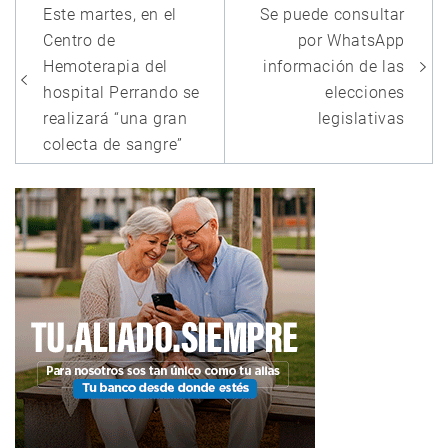
Navegación
Este martes, en el
Se puede consultar
de
Centro de
por WhatsApp
entradas
Hemoterapia del
información de las
hospital Perrando se
elecciones
realizará “una gran
legislativas
colecta de sangre”