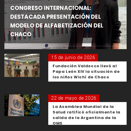
CONGRESO INTERNACIONAL:
DESTACADA PRESENTACIÓN DEL
MODELO DE ALFABETIZACIÓN DEL
CHACO
15 de junio de 2026
Fundación Valdocco llevó al
Papa León XIV la situación de
los niños Wichí de Chaco
22 de mayo de 2026
La Asamblea Mundial de la
Salud ratificó oficialmente la
salida de la Argentina de la
OMS