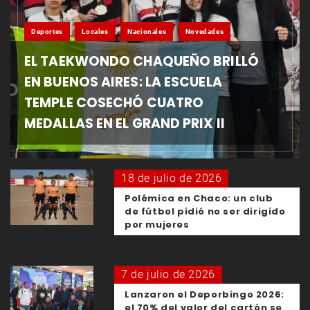
Deportes
Locales
Nacionales
Novedades
EL TAEKWONDO CHAQUEÑO BRILLÓ
EN BUENOS AIRES: LA ESCUELA
TEMPLE COSECHÓ CUATRO
MEDALLAS EN EL GRAND PRIX II
18 de julio de 2026
Polémica en Chaco: un club
de fútbol pidió no ser dirigido
por mujeres
7 de julio de 2026
Lanzaron el Deporbingo 2026:
el 70% del valor del cartón se