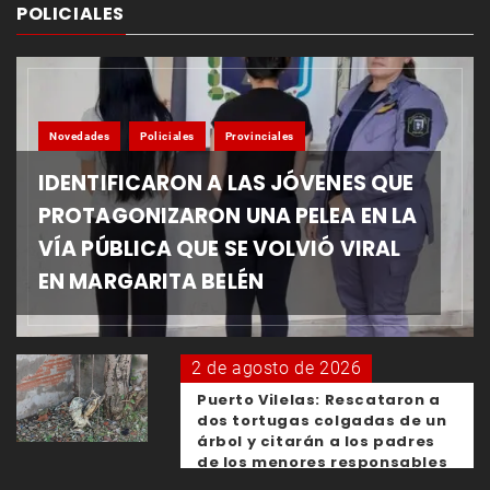
POLICIALES
Novedades
Policiales
Provinciales
IDENTIFICARON A LAS JÓVENES QUE
PROTAGONIZARON UNA PELEA EN LA
VÍA PÚBLICA QUE SE VOLVIÓ VIRAL
EN MARGARITA BELÉN
2 de agosto de 2026
Puerto Vilelas: Rescataron a
dos tortugas colgadas de un
árbol y citarán a los padres
de los menores responsables