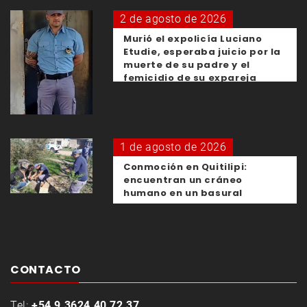
2 de agosto de 2026
Murió el expolicía Luciano
Etudie, esperaba juicio por la
muerte de su padre y el
femicidio de su expareja
1 de agosto de 2026
Conmoción en Quitilipi:
encuentran un cráneo
humano en un basural
CONTACTO
Tel:
+54 9 3624 40 72 37