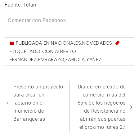
Fuente: Télam
Comentar con Facebook
PUBLICADA EN
NACIONALES
,
NOVEDADES
ETIQUETADO CON
ALBERTO
FERNÁNDEZ
,
EMBARAZO
,
FABIOLA YAÑEZ
Navegación
Presentó un proyecto
Día del empleado de
de
para crear un
comercio: más del
entradas
lactario en el
55% de los negocios
municipio de
de Resistencia no
Barranqueras
abrirán sus puertas
el próximo lunes 27