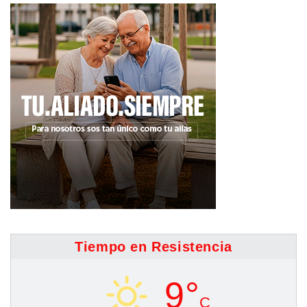
Tiempo en Resistencia
9°
C