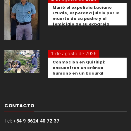
Murió el expolicía Luciano
Etudie, esperaba juicio por la
muerte de su padre y el
femicidio de su expareja
1 de agosto de 2026
Conmoción en Quitilipi:
encuentran un cráneo
humano en un basural
CONTACTO
Tel:
+54 9 3624 40 72 37