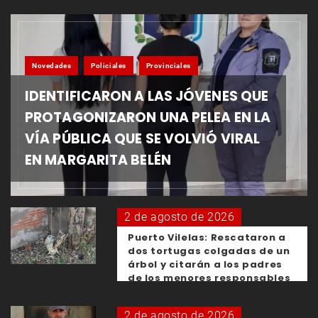
Novedades
Policiales
Provinciales
IDENTIFICARON A LAS JÓVENES QUE
PROTAGONIZARON UNA PELEA EN LA
VÍA PÚBLICA QUE SE VOLVIÓ VIRAL
EN MARGARITA BELÉN
2 de agosto de 2026
Puerto Vilelas: Rescataron a
dos tortugas colgadas de un
árbol y citarán a los padres
de los menores responsables
2 de agosto de 2026