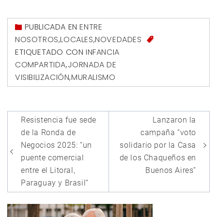
PUBLICADA EN
ENTRE
NOSOTROS
,
LOCALES
,
NOVEDADES
ETIQUETADO CON
INFANCIA
COMPARTIDA
,
JORNADA DE
VISIBILIZACIÓN
,
MURALISMO
Navegación
Resistencia fue sede
Lanzaron la
de
de la Ronda de
campaña “voto
entradas
Negocios 2025: “un
solidario por la Casa
puente comercial
de los Chaqueños en
entre el Litoral,
Buenos Aires”
Paraguay y Brasil”