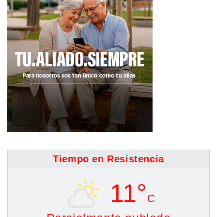
Tiempo en Resistencia
11°
C