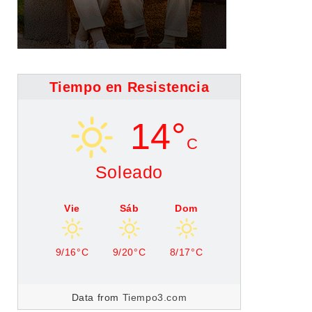
Tiempo en Resistencia
14°
C
Soleado
Vie
Sáb
Dom
9/16°C
9/20°C
8/17°C
Data from
Tiempo3.com