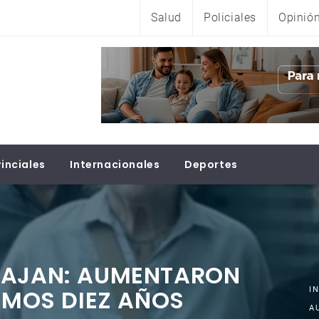
Salud
Policiales
Opinió
inciales
Internacionales
Deportes
BAJAN: AUMENTARON
TIMOS DIEZ AÑOS
I
A