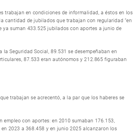
 trabajan en condiciones de informalidad, a éstos en los
la cantidad de jubilados que trabajan con regularidad “en
ue ya suman 433.525 jubilados con aportes a junio de
 a la Seguridad Social, 89.531 se desempeñaban en
rticulares, 87.533 eran autónomos y 212.865 figuraban
 que trabajan se acrecentó, a la par que los haberes se
on empleo con aportes: en 2010 sumaban 176.153,
en 2023 a 368.458 y en junio 2025 alcanzaron los