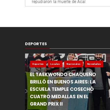
de
repudiaron la muerte de Acaí
entradas
DEPORTES
Deportes
Locales
Nacionales
Novedades
EL TAEKWONDO CHAQUEÑO
BRILLÓ EN BUENOS AIRES: LA
ESCUELA TEMPLE COSECHÓ
CUATRO MEDALLAS EN EL
GRAND PRIX II