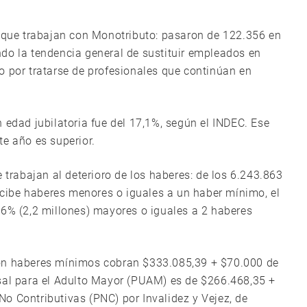
s que trabajan con Monotributo: pasaron de 122.356 en
do la tendencia general de sustituir empleados en
o por tratarse de profesionales que continúan en
 edad jubilatoria fue del 17,1%, según el INDEC. Ese
te año es superior.
 trabajan al deterioro de los haberes: de los 6.243.863
ercibe haberes menores o iguales a un haber mínimo, el
36% (2,2 millones) mayores o iguales a 2 haberes
con haberes mínimos cobran $333.085,39 + $70.000 de
rsal para el Adulto Mayor (PUAM) es de $266.468,35 +
o Contributivas (PNC) por Invalidez y Vejez, de