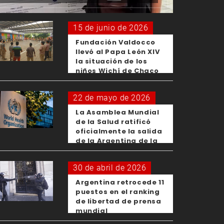
15 de junio de 2026
Fundación Valdocco
llevó al Papa León XIV
la situación de los
niños Wichí de Chaco
22 de mayo de 2026
La Asamblea Mundial
de la Salud ratificó
oficialmente la salida
de la Argentina de la
OMS
30 de abril de 2026
Argentina retrocede 11
puestos en el ranking
de libertad de prensa
mundial