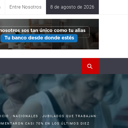
n
Entre Nosotros
8 de agosto de 2026
NICIO
NACIONALES
JUBILADOS QUE TRABAJAN:
UMENTARON CASI 70% EN LOS ÚLTIMOS DIEZ