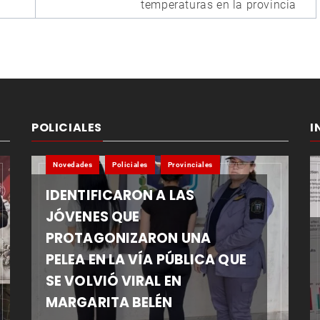
temperaturas en la provincia
POLICIALES
I
Novedades
Policiales
Provinciales
IDENTIFICARON A LAS
JÓVENES QUE
PROTAGONIZARON UNA
PELEA EN LA VÍA PÚBLICA QUE
SE VOLVIÓ VIRAL EN
MARGARITA BELÉN