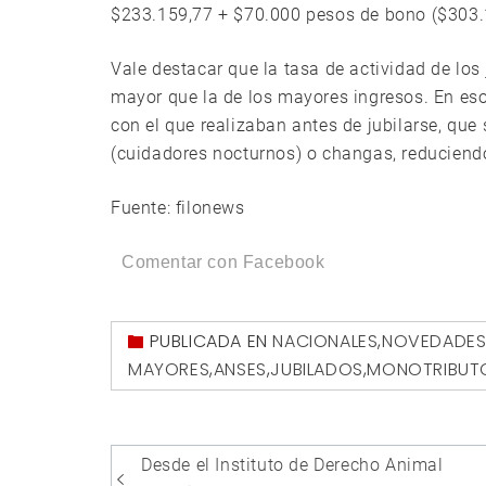
$233.159,77 + $70.000 pesos de bono ($303.
Vale destacar que la tasa de actividad de los 
mayor que la de los mayores ingresos. En esos
con el que realizaban antes de jubilarse, que 
(cuidadores nocturnos) o changas, reduciendo
Fuente: filonews
Comentar con Facebook
PUBLICADA EN
NACIONALES
,
NOVEDADE
MAYORES
,
ANSES
,
JUBILADOS
,
MONOTRIBUT
Navegación
Desde el Instituto de Derecho Animal