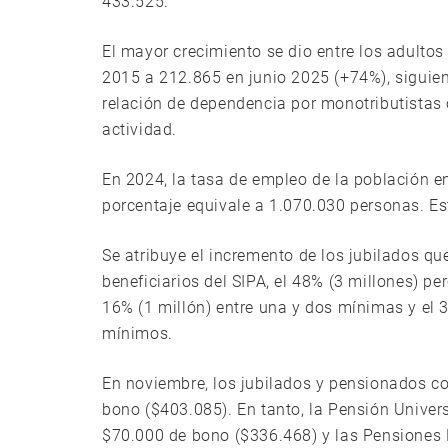
433.525.
El mayor crecimiento se dio entre los adulto
2015 a 212.865 en junio 2025 (+74%), siguien
relación de dependencia por monotributistas 
actividad.
En 2024, la tasa de empleo de la población en
porcentaje equivale a 1.070.030 personas. Es
Se atribuye el incremento de los jubilados que
beneficiarios del SIPA, el 48% (3 millones) p
16% (1 millón) entre una y dos mínimas y el 
mínimos.
En noviembre, los jubilados y pensionados 
bono ($403.085). En tanto, la Pensión Unive
$70.000 de bono ($336.468) y las Pensiones N