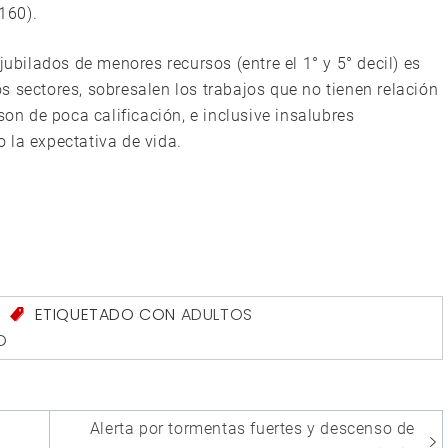
160).
jubilados de menores recursos (entre el 1° y 5° decil) es
 sectores, sobresalen los trabajos que no tienen relación
son de poca calificación, e inclusive insalubres
 la expectativa de vida.
S
ETIQUETADO CON
ADULTOS
O
Alerta por tormentas fuertes y descenso de