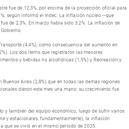
tre fue de 12,3%, por encima de la proyección oficial para
%, según informó el Indec. La inflación núcleo —que
fue de 2,3%. En marzo había sido 3,2%. La inflación de
 Gobierno.
Transporte (4,4%), como consecuencia del aumento en
2%). Los dos ítems que registraron las menores
Alimentos y bebidas no alcohólicas (1,5%) y Recreación y
an Buenos Aires (2,8%) que en todas las demás regiones
acionales dieron este mes una mano: su crecimiento fue
o y también del equipo económico, luego de sufrir varios
ne y estacionales, fundamentalmente), la inflación
la que se vivió en el mismo período de 2025.