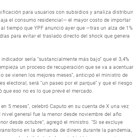
ificación para usuarios con subsidios y analiza distribuir
baja el consumo residencial— el mayor costo de importar
o, al tiempo que YPF anunció ayer que —tras un alza de 1%
días para evitar el traslado directo del shock que genera
l indicador sería “sustancialmente más bajo” que el 3,4%
empieza un proceso de recuperación que se va a acentuar
nio se vienen los mejores meses”, anticipó el ministro de
s electoral, será “un paseo por el parque” y que el riesgo
ró que eso no es lo que prevé el mercado.
ja en 5 meses”, celebró Caputo en su cuenta de X una vez
el nivel general fue la menor desde noviembre del año
nor desde octubre”, agregó el ministro. “Si se excluye
 transitorio en la demanda de dinero durante la pandemia,