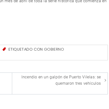
 un mes de abril de toda la serie histórica que comienza en
S
ETIQUETADO CON
GOBIERNO
Incendio en un galpón de Puerto Vilelas: se
quemaron tres vehículos