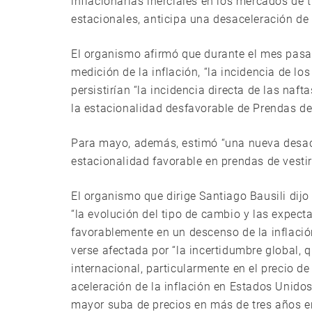
inflacionarias inerciales en los mercados de t
estacionales, anticipa una desaceleración de 
El organismo afirmó que durante el mes pasad
medición de la inflación, “la incidencia de l
persistirían “la incidencia directa de las naf
la estacionalidad desfavorable de Prendas de 
Para mayo, además, estimó “una nueva desace
estacionalidad favorable en prendas de vestir
El organismo que dirige Santiago Bausili dijo 
“la evolución del tipo de cambio y las expecta
favorablemente en un descenso de la inflaci
verse afectada por “la incertidumbre global, 
internacional, particularmente en el precio de
aceleración de la inflación en Estados Unidos,
mayor suba de precios en más de tres años e