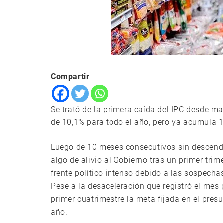
Compartir
Se trató de la primera caída del IPC desde m
de 10,1% para todo el año, pero ya acumula 1
Luego de 10 meses consecutivos sin descender,
algo de alivio al Gobierno tras un primer tri
frente político intenso debido a las sospecha
Pese a la desaceleración que registró el mes 
primer cuatrimestre la meta fijada en el pres
año.