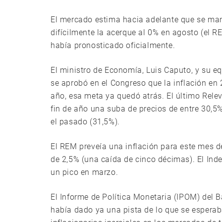
El mercado estima hacia adelante que se man
difícilmente la acerque al 0% en agosto (el 
había pronosticado oficialmente.
El ministro de Economía, Luis Caputo, y su e
se aprobó en el Congreso que la inflación en
año, esa meta ya quedó atrás. El último Rel
fin de año una suba de precios de entre 30,5%
el pasado (31,5%).
El REM preveía una inflación para este mes de
de 2,5% (una caída de cinco décimas). El Inde
un pico en marzo.
El Informe de Política Monetaria (IPOM) del 
había dado ya una pista de lo que se esperab