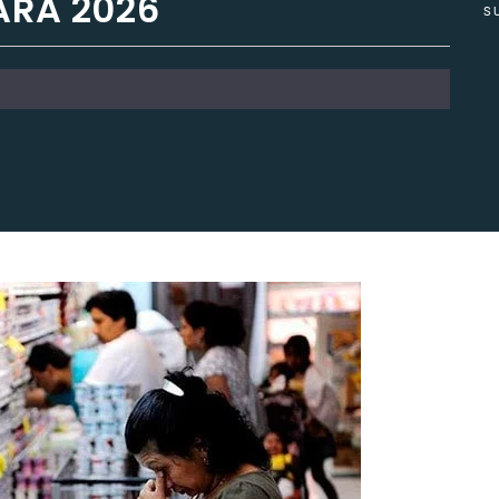
ARA 2026
S