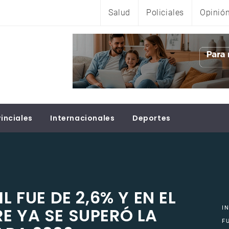
Salud
Policiales
Opinió
inciales
Internacionales
Deportes
L FUE DE 2,6% Y EN EL
E YA SE SUPERÓ LA
I
F