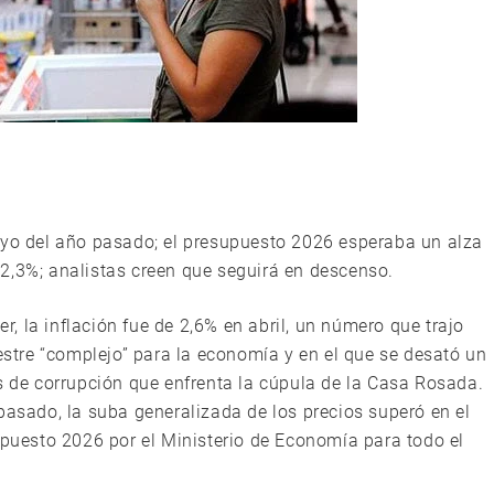
ayo del año pasado; el presupuesto 2026 esperaba un alza
2,3%; analistas creen que seguirá en descenso.
 la inflación fue de 2,6% en abril, un número que trajo
mestre “complejo” para la economía y en el que se desató un
s de corrupción que enfrenta la cúpula de la Casa Rosada.
pasado, la suba generalizada de los precios superó en el
upuesto 2026 por el Ministerio de Economía para todo el