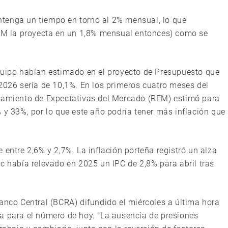
tenga un tiempo en torno al 2% mensual, lo que
REM la proyecta en un 1,8% mensual entonces) como se
quipo habían estimado en el proyecto de Presupuesto que
 2026 sería de 10,1%. En los primeros cuatro meses del
evamiento de Expectativas del Mercado (REM) estimó para
 y 33%, por lo que este año podría tener más inflación que
 entre 2,6% y 2,7%. La inflación porteña registró un alza
c había relevado en 2025 un IPC de 2,8% para abril tras
Banco Central (BCRA) difundido el miércoles a última hora
a para el número de hoy. “La ausencia de presiones