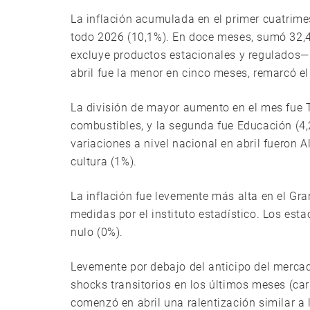
La inflación acumulada en el primer cuatrimes
todo 2026 (10,1%). En doce meses, sumó 32,4
excluye productos estacionales y regulados— 
abril fue la menor en cinco meses, remarcó el
La división de mayor aumento en el mes fue 
combustibles, y la segunda fue Educación (4,
variaciones a nivel nacional en abril fueron 
cultura (1%).
La inflación fue levemente más alta en el Gr
medidas por el instituto estadístico. Los est
nulo (0%).
Levemente por debajo del anticipo del mercad
shocks transitorios en los últimos meses (car
comenzó en abril una ralentización similar a 