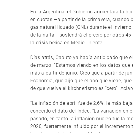
En la Argentina, el Gobierno aumentará la bon
en cuotas —a partir de la primavera, cuando 
gas natural licuado (GNL) durante el inviern
de la nafta— sostendrá el precio por otros 45 
la crisis bélica en Medio Oriente.
Días atrás, Caputo ya había anticipado que e
de marzo. “Estamos viendo en los datos que 
más a partir de junio. Creo que a partir de ju
Economía, que dijo que el año que viene, que e
de que vuelva el kirchnerismo es “cero”. Acla
“La inflación de abril fue de 2,6%, la más ba
conocido el dato del Indec. “La variación en 
pasado, en tanto la inflación núcleo fue la me
2020, fuertemente influido por el incremento