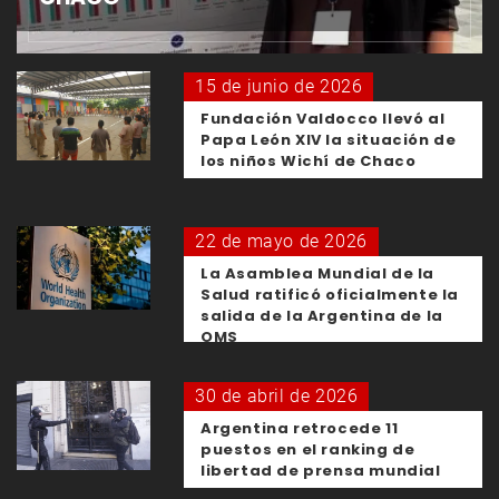
15 de junio de 2026
Fundación Valdocco llevó al
Papa León XIV la situación de
los niños Wichí de Chaco
22 de mayo de 2026
La Asamblea Mundial de la
Salud ratificó oficialmente la
salida de la Argentina de la
OMS
30 de abril de 2026
Argentina retrocede 11
puestos en el ranking de
libertad de prensa mundial