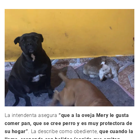
La intendenta asegura
“que a la oveja Mery le gusta
comer pan, que se cree perro y es muy protectora de
su hogar”
. La describe como obediente,
que cuando la