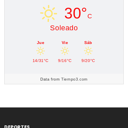
30°
C
Soleado
Jue
Vie
Sáb
14/31°C
9/16°C
9/20°C
Data from
Tiempo3.com
DEPORTES