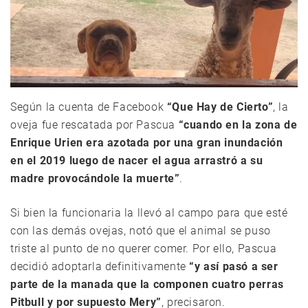
Según la cuenta de Facebook
“Que Hay de Cierto”
, la
oveja fue rescatada por Pascua
“cuando en la zona de
Enrique Urien era azotada por una gran inundación
en el 2019 luego de nacer el agua arrastró a su
madre provocándole la muerte”
.
Si bien la funcionaria la llevó al campo para que esté
con las demás ovejas, notó que el animal se puso
triste al punto de no querer comer. Por ello, Pascua
decidió adoptarla definitivamente
“y así pasó a ser
parte de la manada que la componen cuatro perras
Pitbull y por supuesto Mery”
, precisaron.