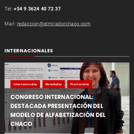
Tel:
+54 9 3624 40 72 37
Mail:
redaccion@elmiradorchaco.com
INTERNACIONALES
Internacionales
Novedades
Provinciales
CONGRESO INTERNACIONAL:
DESTACADA PRESENTACIÓN DEL
MODELO DE ALFABETIZACIÓN DEL
CHACO