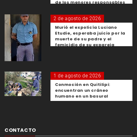
de los menores responsables
2 de agosto de 2026
Murió el expolicía Luciano
Etudie, esperaba juicio por la
muerte de su padre y el
femicidio de su expareja
1 de agosto de 2026
Conmoción en Quitilipi:
encuentran un cráneo
humano en un basural
CONTACTO