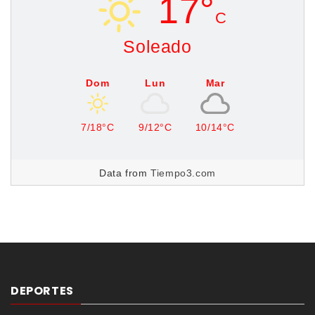
17°
C
Soleado
Dom
Lun
Mar
7/18°C
9/12°C
10/14°C
Data from
Tiempo3.com
DEPORTES