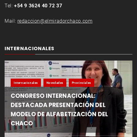
Tel:
+54 9 3624 40 72 37
Mail:
redaccion@elmiradorchaco.com
INTERNACIONALES
Internacionales
Novedades
Provinciales
CONGRESO INTERNACIONAL:
DESTACADA PRESENTACIÓN DEL
MODELO DE ALFABETIZACIÓN DEL
CHACO