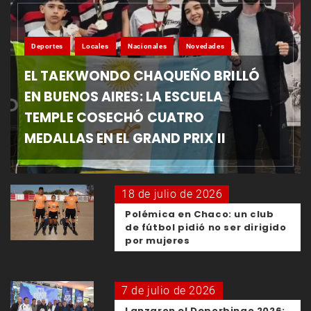
Deportes
Locales
Nacionales
Novedades
EL TAEKWONDO CHAQUEÑO BRILLÓ
EN BUENOS AIRES: LA ESCUELA
TEMPLE COSECHÓ CUATRO
MEDALLAS EN EL GRAND PRIX II
18 de julio de 2026
Polémica en Chaco: un club
de fútbol pidió no ser dirigido
por mujeres
7 de julio de 2026
Lanzaron el Deporbingo 2026: