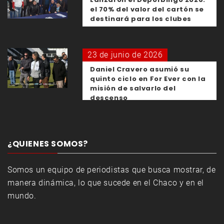
el 70% del valor del cartón se
destinará para los clubes
23 de junio de 2026
Daniel Cravero asumió su
quinto ciclo en For Ever con la
misión de salvarlo del
descenso
¿QUIENES SOMOS?
Somos un equipo de periodistas que busca mostrar, de
manera dinámica, lo que sucede en el Chaco y en el
mundo.