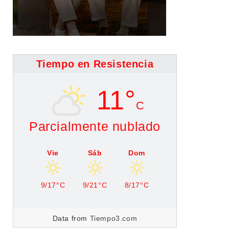
Tiempo en Resistencia
11°
C
Parcialmente nublado
Vie
Sáb
Dom
9/17°C
9/21°C
8/17°C
Data from
Tiempo3.com