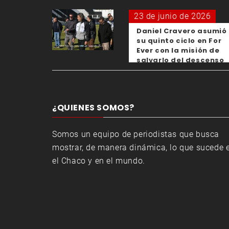
23 de junio de 2026
Daniel Cravero asumió
su quinto ciclo en For
Ever con la misión de
salvarlo del descenso
¿QUIENES SOMOS?
Somos un equipo de periodistas que busca
mostrar, de manera dinámica, lo que sucede 
el Chaco y en el mundo.