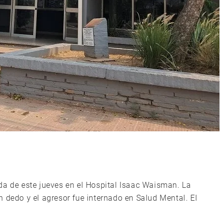
da de este jueves en el Hospital Isaac Waisman. La
 dedo y el agresor fue internado en Salud Mental. El