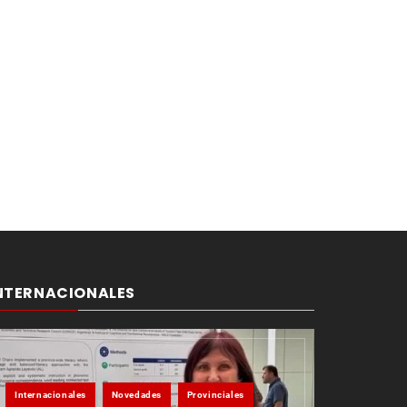
NTERNACIONALES
Internacionales
Novedades
Provinciales