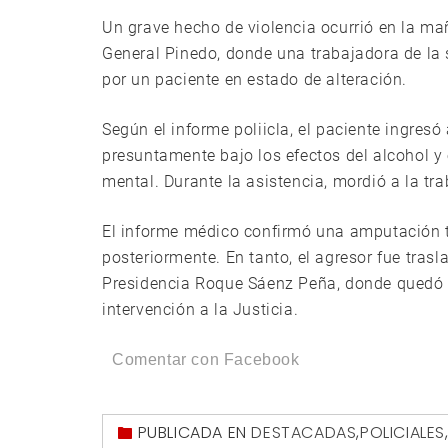
Un grave hecho de violencia ocurrió en la ma
General Pinedo, donde una trabajadora de la 
por un paciente en estado de alteración.
Según el informe poliicla, el paciente ingres
presuntamente bajo los efectos del alcohol y 
mental. Durante la asistencia, mordió a la t
El informe médico confirmó una amputación tr
posteriormente. En tanto, el agresor fue tras
Presidencia Roque Sáenz Peña, donde quedó i
intervención a la Justicia.
Comentar con Facebook
PUBLICADA EN
DESTACADAS
,
POLICIALES