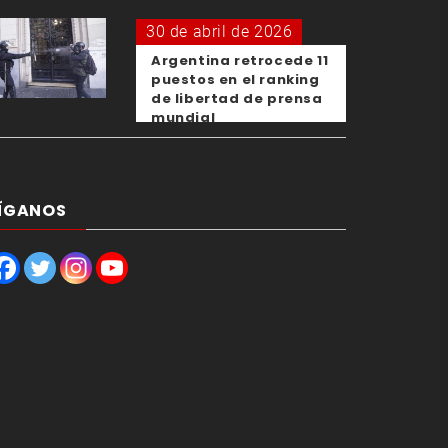
30 de abril de 2026
Argentina retrocede 11
puestos en el ranking
de libertad de prensa
mundial
ÍGANOS