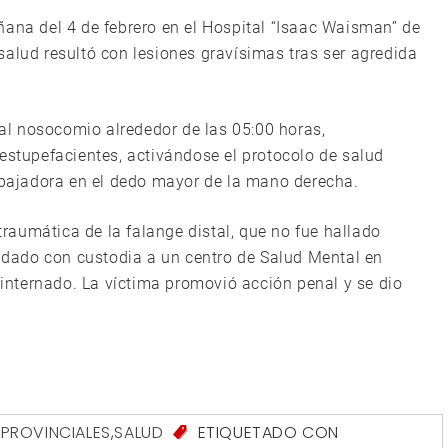
ñana del 4 de febrero en el Hospital “Isaac Waisman” de
salud resultó con lesiones gravísimas tras ser agredida
ó al nosocomio alrededor de las 05:00 horas,
estupefacientes, activándose el protocolo de salud
rabajadora en el dedo mayor de la mano derecha.
aumática de la falange distal, que no fue hallado
ladado con custodia a un centro de Salud Mental en
nternado. La víctima promovió acción penal y se dio
,
PROVINCIALES
,
SALUD
ETIQUETADO CON