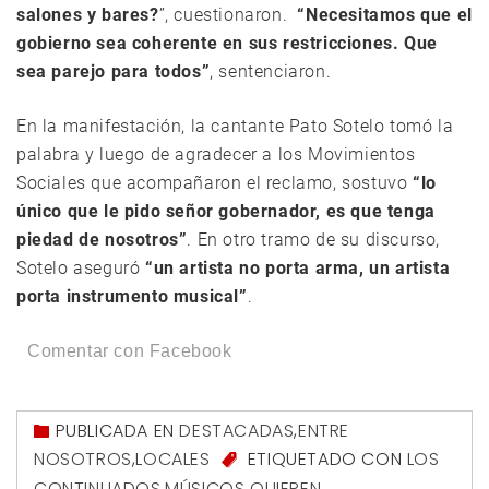
salones y bares?
”, cuestionaron.
“Necesitamos que el
gobierno sea coherente en sus restricciones. Que
sea parejo para todos”
, sentenciaron.
En la manifestación, la cantante Pato Sotelo tomó la
palabra y luego de agradecer a los Movimientos
Sociales que acompañaron el reclamo, sostuvo
“lo
único que le pido señor gobernador, es que tenga
piedad de nosotros”
. En otro tramo de su discurso,
Sotelo aseguró
“un artista no porta arma, un artista
porta instrumento musical”
.
Comentar con Facebook
PUBLICADA EN
DESTACADAS
,
ENTRE
NOSOTROS
,
LOCALES
ETIQUETADO CON
LOS
CONTINUADOS
,
MÚSICOS QUIEREN