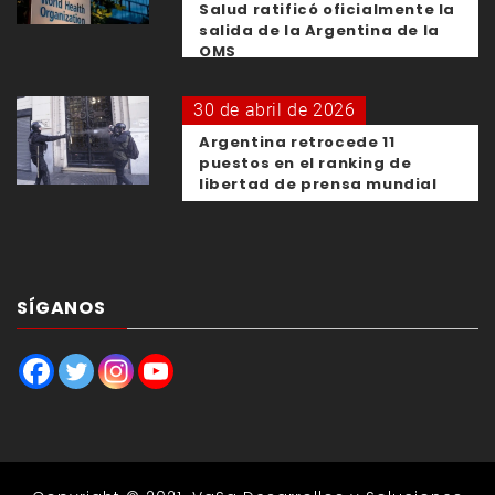
Salud ratificó oficialmente la
salida de la Argentina de la
OMS
30 de abril de 2026
Argentina retrocede 11
puestos en el ranking de
libertad de prensa mundial
SÍGANOS