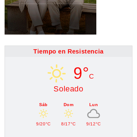
Tiempo en Resistencia
9°
C
Soleado
Sáb
Dom
Lun
9/20°C
8/17°C
9/12°C