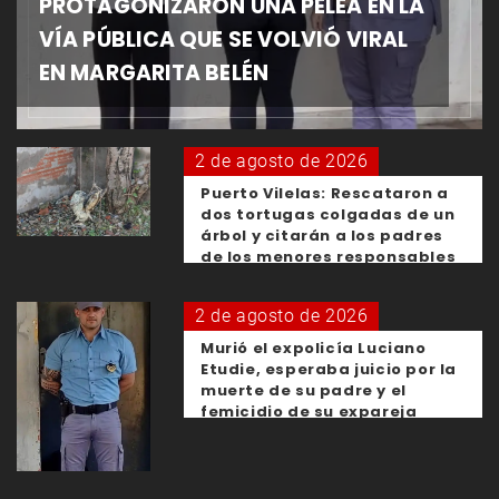
PROTAGONIZARON UNA PELEA EN LA
VÍA PÚBLICA QUE SE VOLVIÓ VIRAL
EN MARGARITA BELÉN
2 de agosto de 2026
Puerto Vilelas: Rescataron a
dos tortugas colgadas de un
árbol y citarán a los padres
de los menores responsables
2 de agosto de 2026
Murió el expolicía Luciano
Etudie, esperaba juicio por la
muerte de su padre y el
femicidio de su expareja