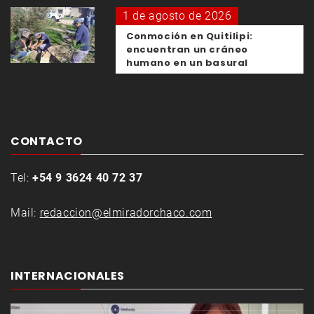
1 de agosto de 2026
Conmoción en Quitilipi:
encuentran un cráneo
humano en un basural
CONTACTO
Tel:
+54 9 3624 40 72 37
Mail:
redaccion@elmiradorchaco.com
INTERNACIONALES