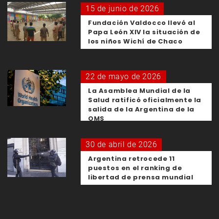
15 de junio de 2026
Fundación Valdocco llevó al
Papa León XIV la situación de
los niños Wichí de Chaco
22 de mayo de 2026
La Asamblea Mundial de la
Salud ratificó oficialmente la
salida de la Argentina de la
OMS
30 de abril de 2026
Argentina retrocede 11
puestos en el ranking de
libertad de prensa mundial