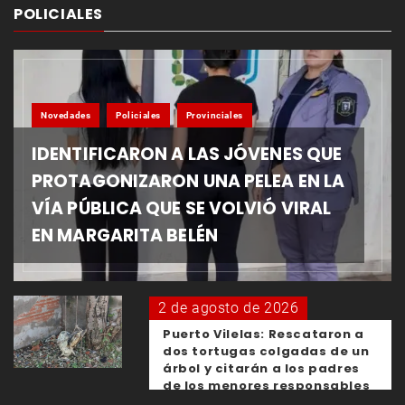
POLICIALES
Novedades
Policiales
Provinciales
IDENTIFICARON A LAS JÓVENES QUE
PROTAGONIZARON UNA PELEA EN LA
VÍA PÚBLICA QUE SE VOLVIÓ VIRAL
EN MARGARITA BELÉN
2 de agosto de 2026
Puerto Vilelas: Rescataron a
dos tortugas colgadas de un
árbol y citarán a los padres
de los menores responsables