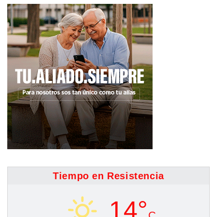
Tiempo en Resistencia
14°
C