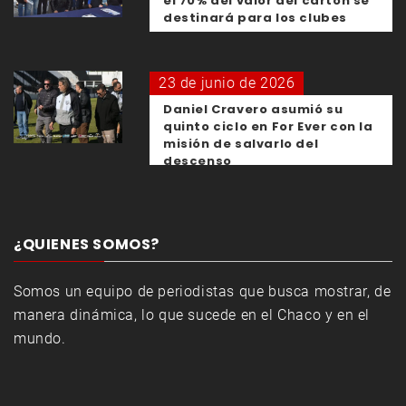
el 70% del valor del cartón se
destinará para los clubes
23 de junio de 2026
Daniel Cravero asumió su
quinto ciclo en For Ever con la
misión de salvarlo del
descenso
¿QUIENES SOMOS?
Somos un equipo de periodistas que busca mostrar, de
manera dinámica, lo que sucede en el Chaco y en el
mundo.