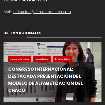
Tel:
+54 9 3624 40 72 37
Mail:
redaccion@elmiradorchaco.com
INTERNACIONALES
Internacionales
Novedades
Provinciales
CONGRESO INTERNACIONAL:
DESTACADA PRESENTACIÓN DEL
MODELO DE ALFABETIZACIÓN DEL
CHACO