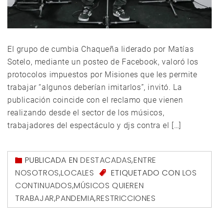
El grupo de cumbia Chaqueña liderado por Matías
Sotelo, mediante un posteo de Facebook, valoró los
protocolos impuestos por Misiones que les permite
trabajar “algunos deberían imitarlos”, invitó. La
publicación coincide con el reclamo que vienen
realizando desde el sector de los músicos,
trabajadores del espectáculo y djs contra el […]
PUBLICADA EN
DESTACADAS
,
ENTRE
NOSOTROS
,
LOCALES
ETIQUETADO CON
LOS
CONTINUADOS
,
MÚSICOS QUIEREN
TRABAJAR
,
PANDEMIA
,
RESTRICCIONES