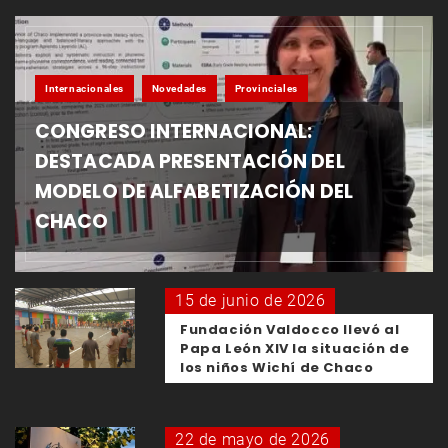
Internacionales
Novedades
Provinciales
CONGRESO INTERNACIONAL:
DESTACADA PRESENTACIÓN DEL
MODELO DE ALFABETIZACIÓN DEL
CHACO
15 de junio de 2026
Fundación Valdocco llevó al
Papa León XIV la situación de
los niños Wichí de Chaco
22 de mayo de 2026