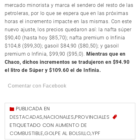
mercado minorista y marca el sendero del resto de las
petroleras, por lo que se espera que en las próximas
horas el incremento impacte en las mismas. Con este
nuevo ajuste, los precios quedaron así: la nafta súper
$90,40 (hasta hoy $85,70); nafta premium o Infinia
$104,8 ($99,30); gasoil $84,90 ($80,50); y gasoil
premium o Infinia, $99,90 ($95,0).
Mientras que en
Chaco, dichos incrementos se tradujeron en $94.90
el litro de Súper y $109.60 el de Infinia.
Comentar con Facebook
PUBLICADA EN
DESTACADAS
,
NACIONALES
,
PROVINCIALES
ETIQUETADO CON
AUMENTO DE
COMBUSTIBLE
,
GOLPE AL BOLSILLO
,
YPF