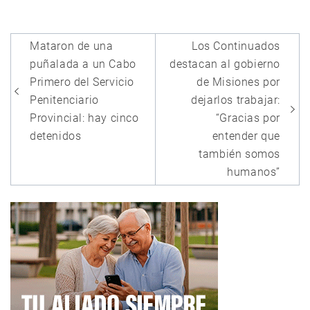
Navegación
Mataron de una
Los Continuados
de
puñalada a un Cabo
destacan al gobierno
entradas
Primero del Servicio
de Misiones por
Penitenciario
dejarlos trabajar:
Provincial: hay cinco
“Gracias por
detenidos
entender que
también somos
humanos”