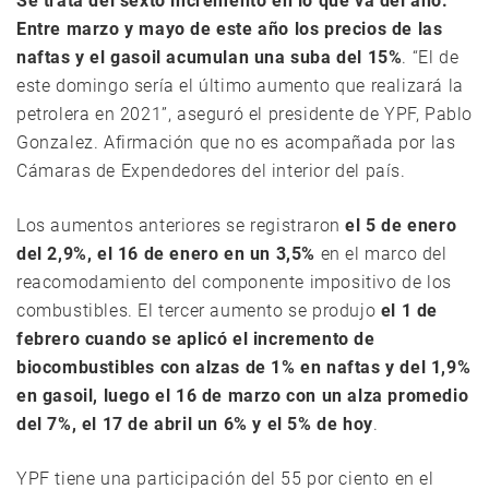
Se trata del sexto incremento en lo que va del año.
Entre marzo y mayo de este año los precios de las
naftas y el gasoil acumulan una suba del 15%
. “El de
este domingo sería el último aumento que realizará la
petrolera en 2021”, aseguró el presidente de YPF, Pablo
Gonzalez. Afirmación que no es acompañada por las
Cámaras de Expendedores del interior del país.
Los aumentos anteriores se registraron
el 5 de enero
del 2,9%, el 16 de enero en un 3,5%
en el marco del
reacomodamiento del componente impositivo de los
combustibles. El tercer aumento se produjo
el 1 de
febrero cuando se aplicó el incremento de
biocombustibles con alzas de 1% en naftas y del 1,9%
en gasoil, luego el 16 de marzo con un alza promedio
del 7%, el 17 de abril un 6% y el 5% de hoy
.
YPF tiene una participación del 55 por ciento en el