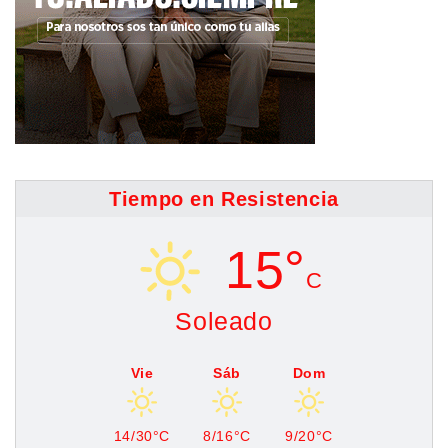
Tiempo en Resistencia
15°
C
Soleado
Vie
Sáb
Dom
14/30°C
8/16°C
9/20°C