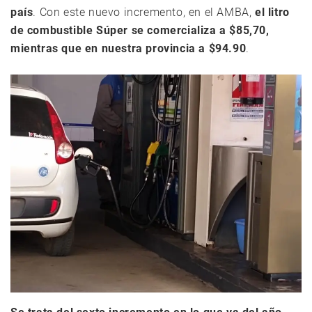
país
. Con este nuevo incremento, en el AMBA,
el litro
de combustible Súper se comercializa a $85,70,
mientras que en nuestra provincia a $94.90
.