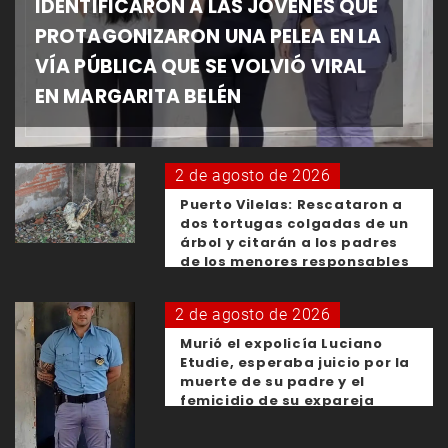
IDENTIFICARON A LAS JÓVENES QUE
PROTAGONIZARON UNA PELEA EN LA
VÍA PÚBLICA QUE SE VOLVIÓ VIRAL
EN MARGARITA BELÉN
2 de agosto de 2026
Puerto Vilelas: Rescataron a
dos tortugas colgadas de un
árbol y citarán a los padres
de los menores responsables
2 de agosto de 2026
Murió el expolicía Luciano
Etudie, esperaba juicio por la
muerte de su padre y el
femicidio de su expareja