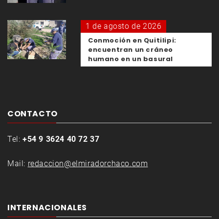
1 de agosto de 2026
Conmoción en Quitilipi:
encuentran un cráneo
humano en un basural
CONTACTO
Tel:
+54 9 3624 40 72 37
Mail:
redaccion@elmiradorchaco.com
INTERNACIONALES