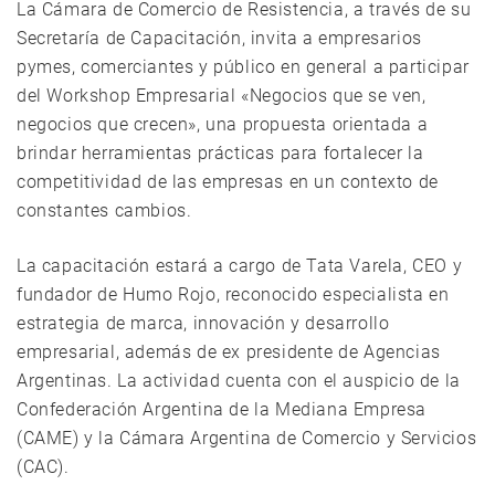
La Cámara de Comercio de Resistencia, a través de su
Secretaría de Capacitación, invita a empresarios
pymes, comerciantes y público en general a participar
del Workshop Empresarial «Negocios que se ven,
negocios que crecen», una propuesta orientada a
brindar herramientas prácticas para fortalecer la
competitividad de las empresas en un contexto de
constantes cambios.
La capacitación estará a cargo de Tata Varela, CEO y
fundador de Humo Rojo, reconocido especialista en
estrategia de marca, innovación y desarrollo
empresarial, además de ex presidente de Agencias
Argentinas. La actividad cuenta con el auspicio de la
Confederación Argentina de la Mediana Empresa
(CAME) y la Cámara Argentina de Comercio y Servicios
(CAC).