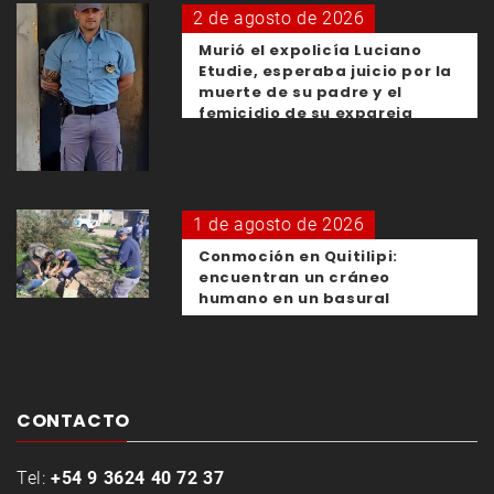
2 de agosto de 2026
Murió el expolicía Luciano
Etudie, esperaba juicio por la
muerte de su padre y el
femicidio de su expareja
1 de agosto de 2026
Conmoción en Quitilipi:
encuentran un cráneo
humano en un basural
CONTACTO
Tel:
+54 9 3624 40 72 37