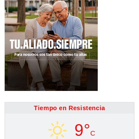
Tiempo en Resistencia
9°
C