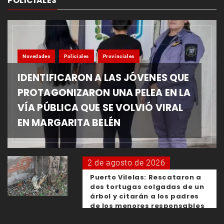
POLICIALES
Novedades
Policiales
Provinciales
IDENTIFICARON A LAS JÓVENES QUE
PROTAGONIZARON UNA PELEA EN LA
VÍA PÚBLICA QUE SE VOLVIÓ VIRAL
EN MARGARITA BELÉN
2 de agosto de 2026
Puerto Vilelas: Rescataron a
dos tortugas colgadas de un
árbol y citarán a los padres
de los menores responsables