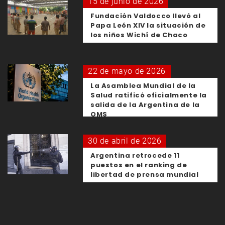
15 de junio de 2026
Fundación Valdocco llevó al
Papa León XIV la situación de
los niños Wichí de Chaco
22 de mayo de 2026
La Asamblea Mundial de la
Salud ratificó oficialmente la
salida de la Argentina de la
OMS
30 de abril de 2026
Argentina retrocede 11
puestos en el ranking de
libertad de prensa mundial