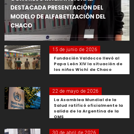
DESTACADA PRESENTACIÓN DEL
MODELO DE ALFABETIZACIÓN DEL
CHACO
15 de junio de 2026
Fundación Valdocco llevó al
Papa León XIV la situación de
los niños Wichí de Chaco
22 de mayo de 2026
La Asamblea Mundial de la
Salud ratificó oficialmente la
salida de la Argentina de la
OMS
30 de abril de 2026