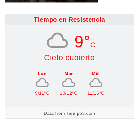
Tiempo en Resistencia
9°
C
Cielo cubierto
Lun
Mar
Mié
9/11°C
10/12°C
11/16°C
Data from
Tiempo3.com