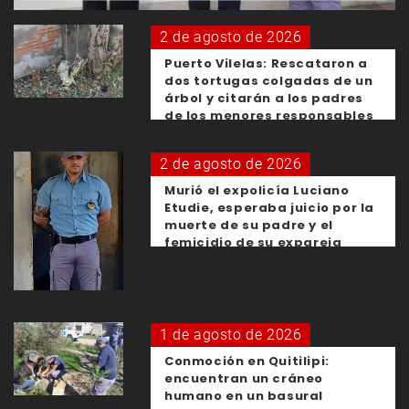
2 de agosto de 2026
Puerto Vilelas: Rescataron a
dos tortugas colgadas de un
árbol y citarán a los padres
de los menores responsables
2 de agosto de 2026
Murió el expolicía Luciano
Etudie, esperaba juicio por la
muerte de su padre y el
femicidio de su expareja
1 de agosto de 2026
Conmoción en Quitilipi:
encuentran un cráneo
humano en un basural