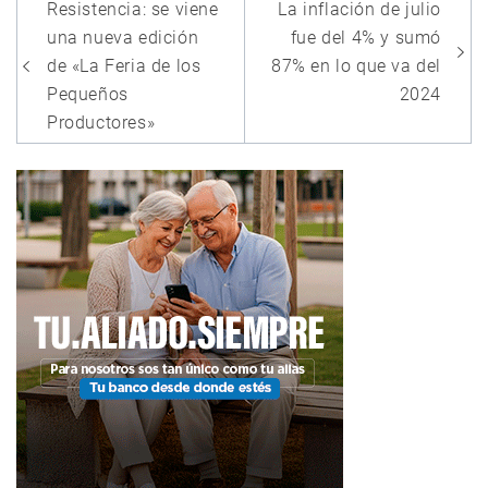
Navegación
Resistencia: se viene
La inflación de julio
de
una nueva edición
fue del 4% y sumó
entradas
de «La Feria de los
87% en lo que va del
Pequeños
2024
Productores»