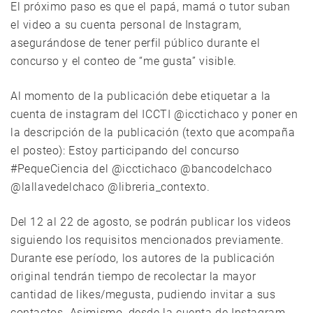
El próximo paso es que el papá, mamá o tutor suban
el video a su cuenta personal de Instagram,
asegurándose de tener perfil público durante el
concurso y el conteo de “me gusta” visible.
Al momento de la publicación debe etiquetar a la
cuenta de instagram del ICCTI @icctichaco y poner en
la descripción de la publicación (texto que acompaña
el posteo): Estoy participando del concurso
#PequeCiencia del @icctichaco @bancodelchaco
@lallavedelchaco @libreria_contexto.
Del 12 al 22 de agosto, se podrán publicar los videos
siguiendo los requisitos mencionados previamente.
Durante ese período, los autores de la publicación
original tendrán tiempo de recolectar la mayor
cantidad de likes/megusta, pudiendo invitar a sus
contactos. Asimismo, desde la cuenta de Instagram