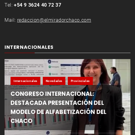
Tel:
+54 9 3624 40 72 37
Mail:
redaccion@elmiradorchaco.com
INTERNACIONALES
Internacionales
Novedades
Provinciales
CONGRESO INTERNACIONAL:
DESTACADA PRESENTACIÓN DEL
MODELO DE ALFABETIZACIÓN DEL
CHACO