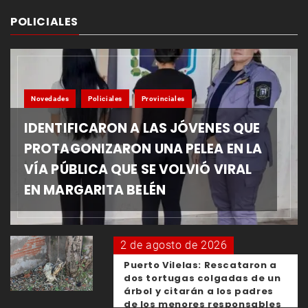
POLICIALES
Novedades
Policiales
Provinciales
IDENTIFICARON A LAS JÓVENES QUE
PROTAGONIZARON UNA PELEA EN LA
VÍA PÚBLICA QUE SE VOLVIÓ VIRAL
EN MARGARITA BELÉN
2 de agosto de 2026
Puerto Vilelas: Rescataron a
dos tortugas colgadas de un
árbol y citarán a los padres
de los menores responsables