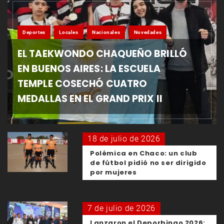
Deportes
Locales
Nacionales
Novedades
EL TAEKWONDO CHAQUEÑO BRILLÓ
EN BUENOS AIRES: LA ESCUELA
TEMPLE COSECHÓ CUATRO
MEDALLAS EN EL GRAND PRIX II
18 de julio de 2026
Polémica en Chaco: un club
de fútbol pidió no ser dirigido
por mujeres
7 de julio de 2026
Lanzaron el Deporbingo 2026: