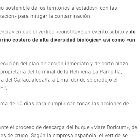
 sostenible de los territorios afectados», con las
iación» para mitigar la contaminación.
gencia» en que el vertido «constituye un evento súbito y
de
rino costero de alta diversidad biológica» así como «un
jecución del plan de acción inmediato y de corto plazo
propietaria del terminal de la Refinería La Pampilla,
cia del Callao, aledaña a Lima, donde se produjo el
FP.
ama de 10 días para cumplir con todas las acciones de
ante el proceso de descarga del buque «Mare Doricum», de
les de crudo. Según la empresa española, el vertido se