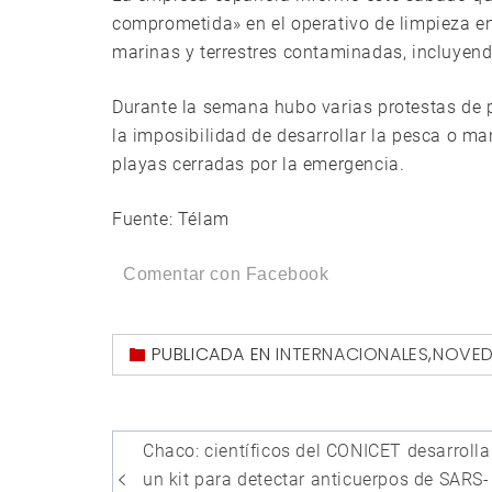
comprometida» en el operativo de limpieza en
marinas y terrestres contaminadas, incluyend
Durante la semana hubo varias protestas de 
la imposibilidad de desarrollar la pesca o ma
playas cerradas por la emergencia.
Fuente: Télam
Comentar con Facebook
PUBLICADA EN
INTERNACIONALES
,
NOVED
Navegación
Chaco: científicos del CONICET desarroll
de
un kit para detectar anticuerpos de SARS-