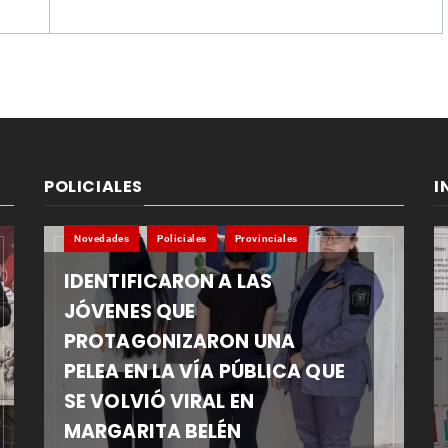
POLICIALES
I
Novedades
Policiales
Provinciales
IDENTIFICARON A LAS
JÓVENES QUE
PROTAGONIZARON UNA
PELEA EN LA VÍA PÚBLICA QUE
SE VOLVIÓ VIRAL EN
MARGARITA BELÉN