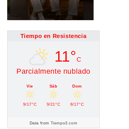
Tiempo en Resistencia
11°
C
Parcialmente nublado
Vie
Sáb
Dom
9/17°C
9/21°C
8/17°C
Data from
Tiempo3.com