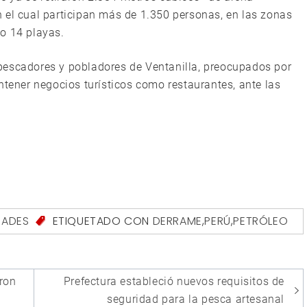
 el cual participan más de 1.350 personas, en las zonas
o 14 playas.
pescadores y pobladores de Ventanilla, preocupados por
ntener negocios turísticos como restaurantes, ante las
ADES
ETIQUETADO CON
DERRAME
,
PERÚ
,
PETRÓLEO
aron
Prefectura estableció nuevos requisitos de
seguridad para la pesca artesanal