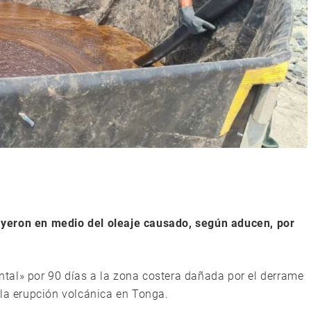
yeron en medio del oleaje causado, según aducen, por
tal» por 90 días a la zona costera dañada por el derrame
 la erupción volcánica en Tonga.