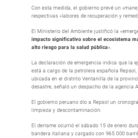
Con esta medida, el gobierno prevé un «manejo
respectivas «labores de recuperación y remed
El Ministerio del Ambiente justificó la «emer
impacto significativo sobre el ecosistema ma
alto riesgo para la salud pública
«.
La declaración de emergencia indica que la e
está a cargo de la petrolera española Repsol, 
ubicada en el distrito Ventanilla de la provin
desastre, señaló un despacho de la agencia A
El gobierno peruano dio a Repsol un cronogr
limpieza y descontaminación.
El derrame ocurrió el sábado 15 de enero dur
bandera italiana y cargado con 965.000 barri