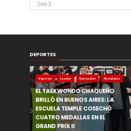
entradas
CoV-2
DEPORTES
Deportes
Locales
Nacionales
Novedades
EL TAEKWONDO CHAQUEÑO
BRILLÓ EN BUENOS AIRES: LA
ESCUELA TEMPLE COSECHÓ
CUATRO MEDALLAS EN EL
GRAND PRIX II