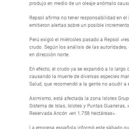
produjo en medio de un oleaje anómalo causa
Repsol afirma no tener responsabilidad en el
emitieron alertas sobre un posible incremento 
Perú exigió el miércoles pasado a Repsol «res
crudo. Según los análisis de las autoridades,
en dirección norte.
En efecto, el crudo ya se expandió a lo largo 
causando la muerte de diversas especies mari
Salud, que recomendó a la gente no acudir a e
Asimismo, está afectada la zona Islotes Grup
Sistema de Islas, Islotes y Puntas Guaneras
Reservada Ancón «en 1.758 hectáreas».
La empresa española informó este sábado que