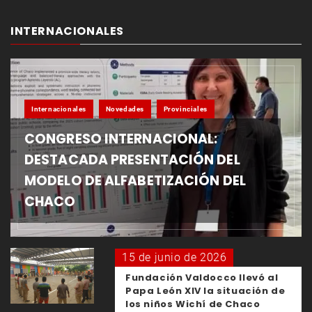
INTERNACIONALES
Internacionales
Novedades
Provinciales
CONGRESO INTERNACIONAL:
DESTACADA PRESENTACIÓN DEL
MODELO DE ALFABETIZACIÓN DEL
CHACO
15 de junio de 2026
Fundación Valdocco llevó al
Papa León XIV la situación de
los niños Wichí de Chaco