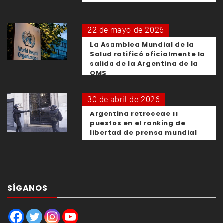
22 de mayo de 2026
La Asamblea Mundial de la
Salud ratificó oficialmente la
salida de la Argentina de la
OMS
30 de abril de 2026
Argentina retrocede 11
puestos en el ranking de
libertad de prensa mundial
SÍGANOS