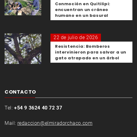
Conmoción en Quitilipi:
encuentran un cráneo
humano en un basural
22 de julio de 2026
Resistencia: Bomberos
intervinieron para salvar a un
gato atrapado en un árbol
CONTACTO
Tel:
+54 9 3624 40 72 37
Mail:
redaccion@elmiradorchaco.com