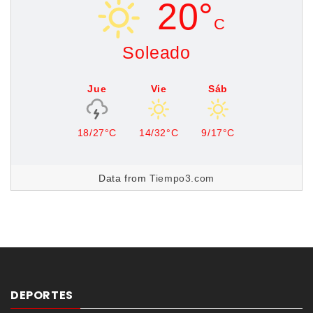
20°
C
Soleado
Jue
Vie
Sáb
18/27°C
14/32°C
9/17°C
Data from
Tiempo3.com
DEPORTES