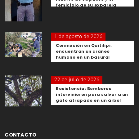
femicidio de su expareja
1 de agosto de 2026
Conmoción en Quitilipi:
encuentran un cráneo
humano en un basural
22 de julio de 2026
Resistencia: Bomberos
intervinieron para salvar a un
gato atrapado en un árbol
CONTACTO