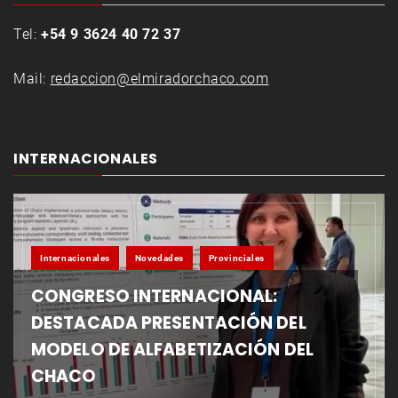
Tel:
+54 9 3624 40 72 37
Mail:
redaccion@elmiradorchaco.com
INTERNACIONALES
Internacionales
Novedades
Provinciales
CONGRESO INTERNACIONAL:
DESTACADA PRESENTACIÓN DEL
MODELO DE ALFABETIZACIÓN DEL
CHACO