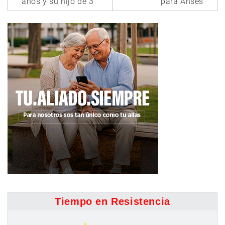
años y su hijo de 3
para Anses
Tiempo en Resistencia