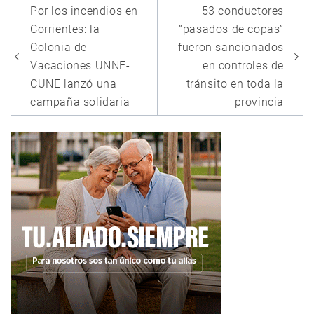
Navegación
Por los incendios en
53 conductores
de
Corrientes: la
“pasados de copas”
entradas
Colonia de
fueron sancionados
Vacaciones UNNE-
en controles de
CUNE lanzó una
tránsito en toda la
campaña solidaria
provincia