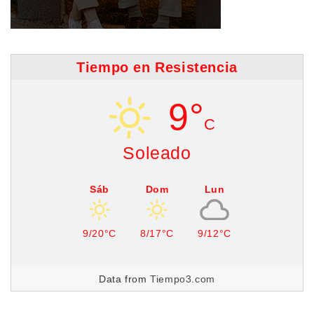
Tiempo en Resistencia
9°
C
Soleado
Sáb
Dom
Lun
9/20°C
8/17°C
9/12°C
Data from
Tiempo3.com