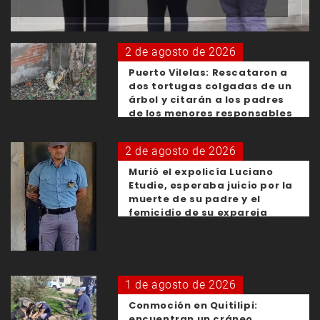
2 de agosto de 2026
Puerto Vilelas: Rescataron a
dos tortugas colgadas de un
árbol y citarán a los padres
de los menores responsables
2 de agosto de 2026
Murió el expolicía Luciano
Etudie, esperaba juicio por la
muerte de su padre y el
femicidio de su expareja
1 de agosto de 2026
Conmoción en Quitilipi:
encuentran un cráneo