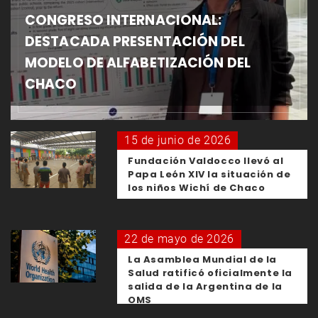
CONGRESO INTERNACIONAL:
DESTACADA PRESENTACIÓN DEL
MODELO DE ALFABETIZACIÓN DEL
CHACO
15 de junio de 2026
Fundación Valdocco llevó al
Papa León XIV la situación de
los niños Wichí de Chaco
22 de mayo de 2026
La Asamblea Mundial de la
Salud ratificó oficialmente la
salida de la Argentina de la
OMS