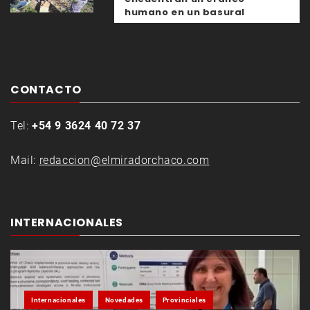
humano en un basural
CONTACTO
Tel:
+54 9 3624 40 72 37
Mail:
redaccion@elmiradorchaco.com
INTERNACIONALES
Internacionales
Novedades
Provinciales