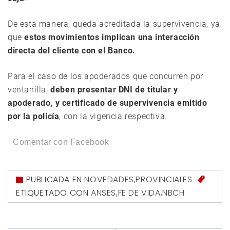
De esta manera, queda acreditada la supervivencia, ya
que
estos movimientos implican una interacción
directa del cliente con el Banco.
Para el caso de los apoderados que concurren por
ventanilla,
deben presentar DNI de titular y
apoderado, y certificado de supervivencia emitido
por la policía
, con la vigencia respectiva.
Comentar con Facebook
PUBLICADA EN
NOVEDADES
,
PROVINCIALES
ETIQUETADO CON
ANSES
,
FE DE VIDA
,
NBCH