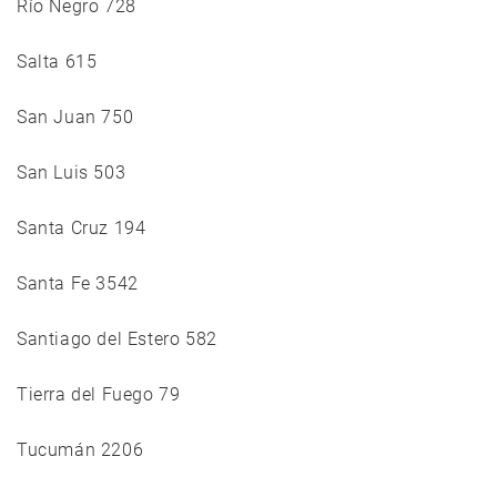
Río Negro 728
Salta 615
San Juan 750
San Luis 503
Santa Cruz 194
Santa Fe 3542
Santiago del Estero 582
Tierra del Fuego 79
Tucumán 2206