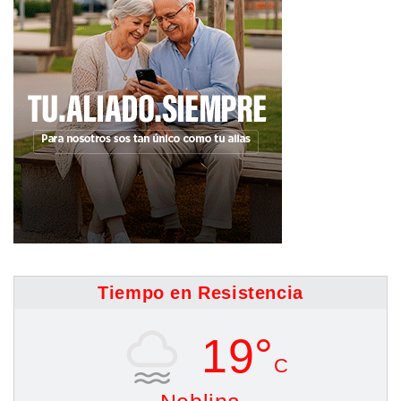
Tiempo en Resistencia
19°
C