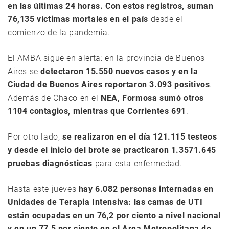
en las últimas 24 horas. Con estos registros, suman
76,135 víctimas mortales en el país
desde el
comienzo de la pandemia.
El AMBA sigue en alerta: en la provincia de Buenos
Aires se
detectaron 15.550 nuevos casos y en la
Ciudad de Buenos Aires reportaron 3.093 positivos
.
Además de Chaco en el
NEA, Formosa sumó otros
1104 contagios, mientras que Corrientes 691
.
Por otro lado,
se realizaron en el día 121.115 testeos
y desde el inicio del brote se practicaron 1.3571.645
pruebas diagnósticas​
para esta enfermedad.
Hasta este jueves
hay 6.082 personas internadas en
Unidades de Terapia Intensiva: las camas de UTI
están ocupadas en un 76,2 por ciento a nivel nacional
y en un 77,5 por ciento en el Area Metropolitana de