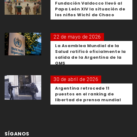
Fundación Valdocco llevó al
Papa León XIV la situación de
los niños Wichí de Chaco
22 de mayo de 2026
La Asamblea Mundial de la
Salud ratificó oficialmente la
salida de la Argentina de la
OMS
30 de abril de 2026
Argentina retrocede 11
puestos en el ranking de
libertad de prensa mundial
SÍGANOS