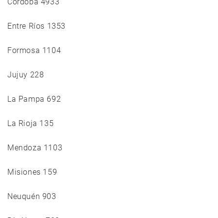
Córdoba 4933
Entre Ríos 1353
Formosa 1104
Jujuy 228
La Pampa 692
La Rioja 135
Mendoza 1103
Misiones 159
Neuquén 903