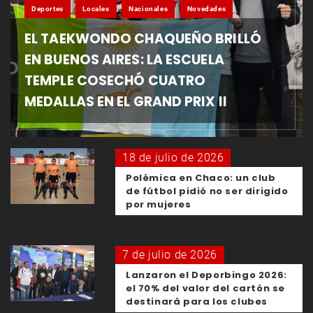
Deportes
Locales
Nacionales
Novedades
EL TAEKWONDO CHAQUEÑO BRILLÓ
EN BUENOS AIRES: LA ESCUELA
TEMPLE COSECHÓ CUATRO
MEDALLAS EN EL GRAND PRIX II
18 de julio de 2026
Polémica en Chaco: un club
de fútbol pidió no ser dirigido
por mujeres
7 de julio de 2026
Lanzaron el Deporbingo 2026:
el 70% del valor del cartón se
destinará para los clubes