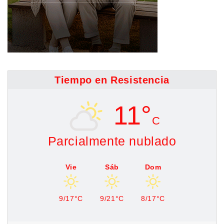
Tiempo en Resistencia
11°
C
Parcialmente nublado
Vie
Sáb
Dom
9/17°C
9/21°C
8/17°C