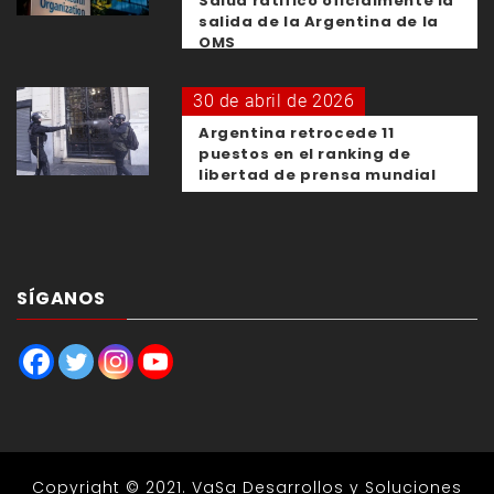
Salud ratificó oficialmente la
salida de la Argentina de la
OMS
30 de abril de 2026
Argentina retrocede 11
puestos en el ranking de
libertad de prensa mundial
SÍGANOS
Copyright © 2021.
VaSa Desarrollos y Soluciones