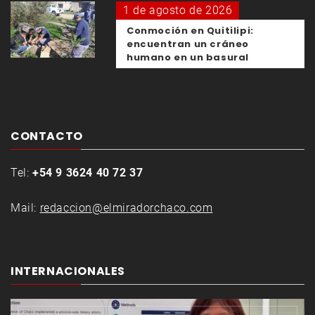
1 de agosto de 2026
Conmoción en Quitilipi:
encuentran un cráneo
humano en un basural
CONTACTO
Tel:
+54 9 3624 40 72 37
Mail:
redaccion@elmiradorchaco.com
INTERNACIONALES