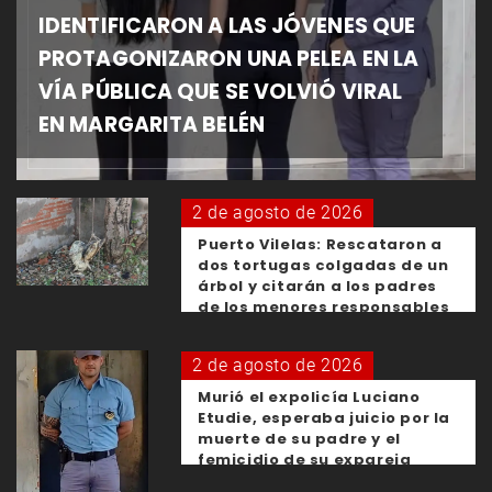
IDENTIFICARON A LAS JÓVENES QUE
PROTAGONIZARON UNA PELEA EN LA
VÍA PÚBLICA QUE SE VOLVIÓ VIRAL
EN MARGARITA BELÉN
2 de agosto de 2026
Puerto Vilelas: Rescataron a
dos tortugas colgadas de un
árbol y citarán a los padres
de los menores responsables
2 de agosto de 2026
Murió el expolicía Luciano
Etudie, esperaba juicio por la
muerte de su padre y el
femicidio de su expareja