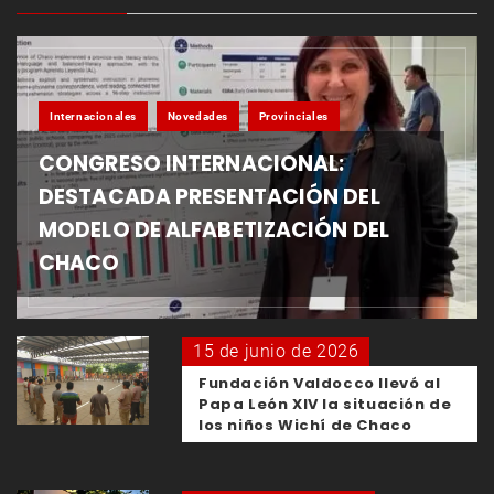
Internacionales
Novedades
Provinciales
CONGRESO INTERNACIONAL:
DESTACADA PRESENTACIÓN DEL
MODELO DE ALFABETIZACIÓN DEL
CHACO
15 de junio de 2026
Fundación Valdocco llevó al
Papa León XIV la situación de
los niños Wichí de Chaco