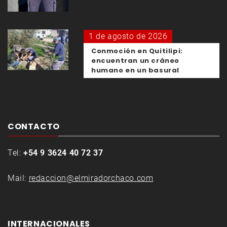
1 de agosto de 2026
Conmoción en Quitilipi:
encuentran un cráneo
humano en un basural
CONTACTO
Tel:
+54 9 3624 40 72 37
Mail:
redaccion@elmiradorchaco.com
INTERNACIONALES