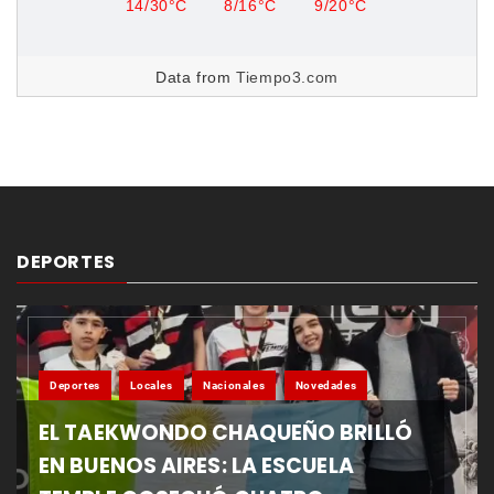
14/30°C
8/16°C
9/20°C
Data from
Tiempo3.com
DEPORTES
Deportes
Locales
Nacionales
Novedades
EL TAEKWONDO CHAQUEÑO BRILLÓ
EN BUENOS AIRES: LA ESCUELA