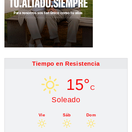
Tiempo en Resistencia
15°
C
Soleado
Vie
Sáb
Dom