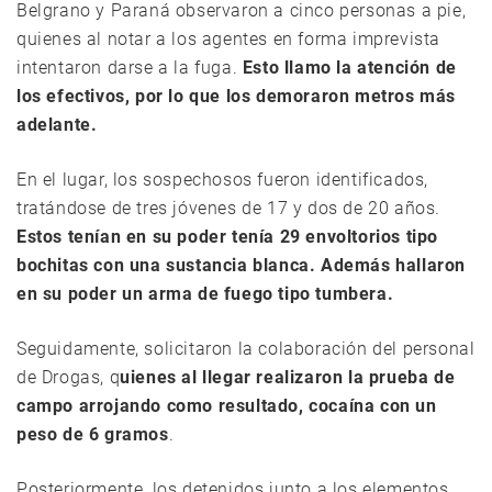
Belgrano y Paraná observaron a cinco personas a pie,
quienes al notar a los agentes en forma imprevista
intentaron darse a la fuga.
Esto llamo la atención de
los efectivos, por lo que los demoraron metros más
adelante.
En el lugar, los sospechosos fueron identificados,
tratándose de tres jóvenes de 17 y dos de 20 años.
Estos tenían en su poder tenía 29 envoltorios tipo
bochitas con una sustancia blanca. Además hallaron
en su poder un arma de fuego tipo tumbera.
Seguidamente, solicitaron la colaboración del personal
de Drogas, q
uienes al llegar realizaron la prueba de
campo arrojando como resultado, cocaína con un
peso de 6 gramos
.
Posteriormente, los detenidos junto a los elementos