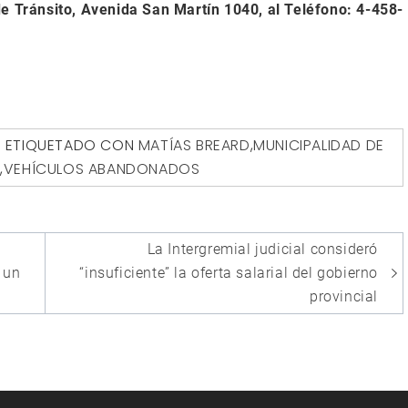
de Tránsito, Avenida San Martín 1040, al Teléfono: 4-458-
ETIQUETADO CON
MATÍAS BREARD
,
MUNICIPALIDAD DE
O
,
VEHÍCULOS ABANDONADOS
La Intergremial judicial consideró
 un
“insuficiente” la oferta salarial del gobierno
provincial