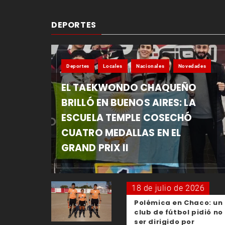
DEPORTES
Deportes
Locales
Nacionales
Novedades
EL TAEKWONDO CHAQUEÑO
BRILLÓ EN BUENOS AIRES: LA
ESCUELA TEMPLE COSECHÓ
CUATRO MEDALLAS EN EL
GRAND PRIX II
18 de julio de 2026
Polémica en Chaco: un
club de fútbol pidió no
ser dirigido por