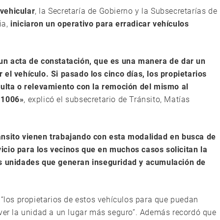
vehicular
, la Secretaría de Gobierno y la Subsecretarías de
ia,
iniciaron un operativo para erradicar vehículos
 un acta de constatación, que es una manera de dar un
el vehículo. Si pasado los cinco días, los propietarios
multa o relevamiento con la remoción del mismo al
m 1006»
, explicó el subsecretario de Tránsito, Matías
ránsito vienen trabajando con esta modalidad en busca de
icio para los vecinos que en muchos casos solicitan la
tas unidades que generan inseguridad y acumulación de
 “los propietarios de estos vehículos para que puedan
over la unidad a un lugar más seguro”. Además recordó que