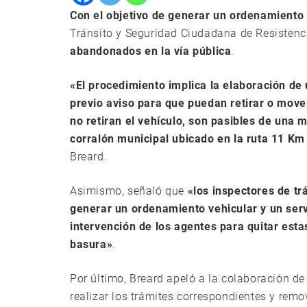
Con el objetivo de generar un ordenamiento 
Tránsito y Seguridad Ciudadana de Resistenc
abandonados en la vía pública
.
«El procedimiento implica la elaboración de
previo aviso para que puedan retirar o mover 
no retiran el vehículo, son pasibles de una 
corralón municipal ubicado en la ruta 11 K
Breard.
Asimismo, señaló que
«los inspectores de t
generar un ordenamiento vehicular y un serv
intervención de los agentes para quitar es
basura»
.
Por último, Breard apeló a la colaboración de
realizar los trámites correspondientes y rem