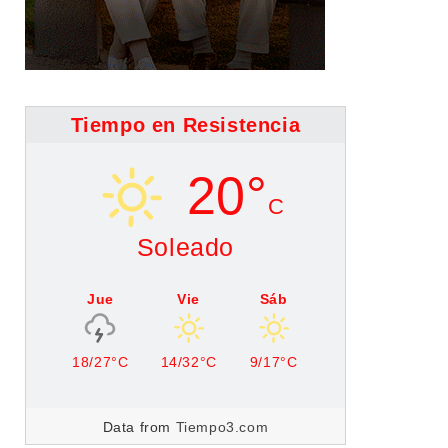
Tiempo en Resistencia
20°
C
Soleado
Jue
Vie
Sáb
18/27°C
14/32°C
9/17°C
Data from
Tiempo3.com