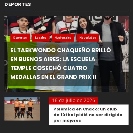
DEPORTES
Deportes
Locales
Nacionales
Novedades
EL TAEKWONDO CHAQUEÑO BRILLÓ
EN BUENOS AIRES: LA ESCUELA
TEMPLE COSECHÓ CUATRO
MEDALLAS EN EL GRAND PRIX II
18 de julio de 2026
Polémica en Chaco: un club
de fútbol pidió no ser dirigido
por mujeres