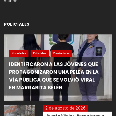
mundo.
POLICIALES
Novedades
Policiales
Provinciales
IDENTIFICARON A LAS JÓVENES QUE
PROTAGONIZARON UNA PELEA EN LA
VÍA PÚBLICA QUE SE VOLVIÓ VIRAL
EN MARGARITA BELÉN
2 de agosto de 2026
Puerto Vilelas: Rescataron a