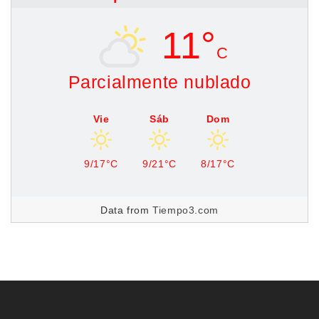
11°
C
Parcialmente nublado
Vie
Sáb
Dom
9/17°C
9/21°C
8/17°C
Data from
Tiempo3.com