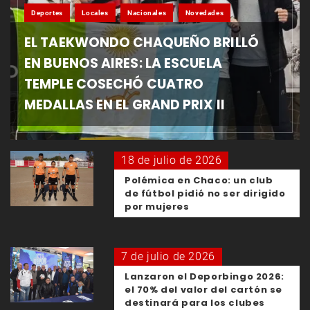
Deportes
Locales
Nacionales
Novedades
EL TAEKWONDO CHAQUEÑO BRILLÓ
EN BUENOS AIRES: LA ESCUELA
TEMPLE COSECHÓ CUATRO
MEDALLAS EN EL GRAND PRIX II
18 de julio de 2026
Polémica en Chaco: un club
de fútbol pidió no ser dirigido
por mujeres
7 de julio de 2026
Lanzaron el Deporbingo 2026:
el 70% del valor del cartón se
destinará para los clubes