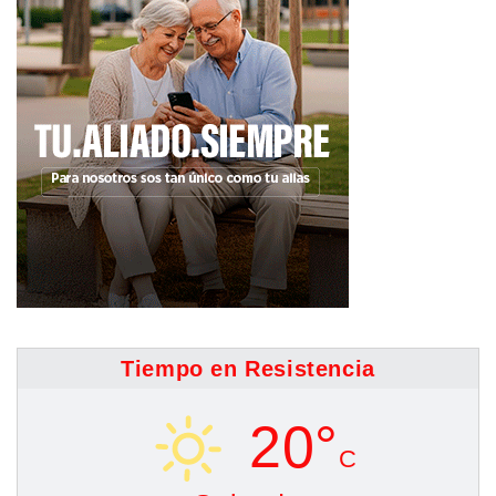
Tiempo en Resistencia
20°
C