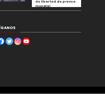
de libertad de prensa
mundial
ÍGANOS