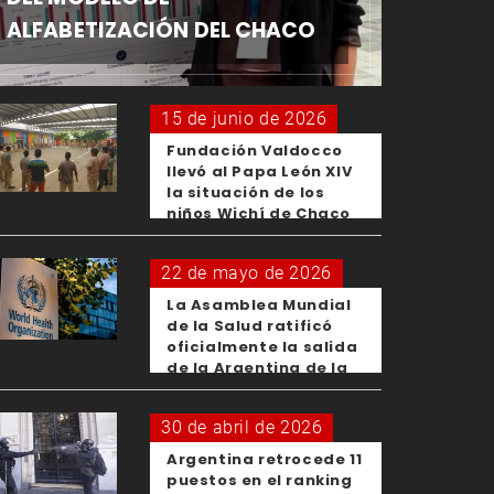
ALFABETIZACIÓN DEL CHACO
15 de junio de 2026
Fundación Valdocco
llevó al Papa León XIV
la situación de los
niños Wichí de Chaco
22 de mayo de 2026
La Asamblea Mundial
de la Salud ratificó
oficialmente la salida
de la Argentina de la
OMS
30 de abril de 2026
Argentina retrocede 11
puestos en el ranking