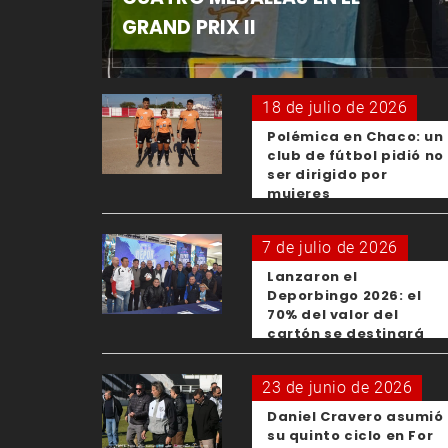
GRAND PRIX II
18 de julio de 2026
Polémica en Chaco: un
club de fútbol pidió no
ser dirigido por
mujeres
7 de julio de 2026
Lanzaron el
Deporbingo 2026: el
70% del valor del
cartón se destinará
para los clubes
23 de junio de 2026
Daniel Cravero asumió
su quinto ciclo en For