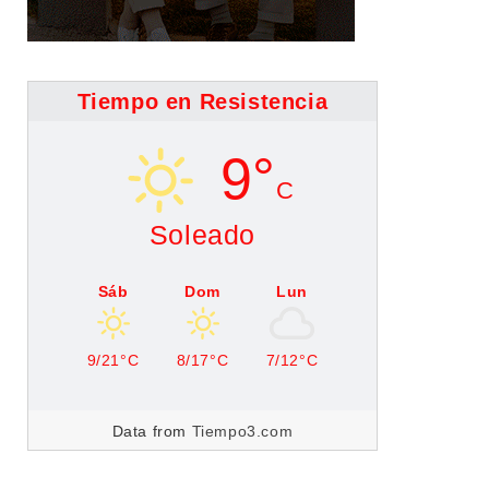
Tiempo en Resistencia
9°
C
Soleado
Sáb
Dom
Lun
9/21°C
8/17°C
7/12°C
Data from
Tiempo3.com