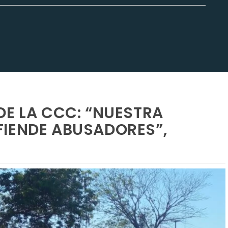
DE LA CCC: “NUESTRA
FIENDE ABUSADORES”,