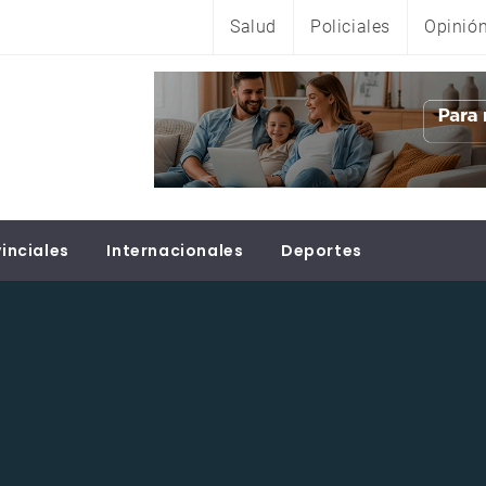
Salud
Policiales
Opinió
inciales
Internacionales
Deportes