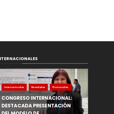
NTERNACIONALES
Internacionales
Novedades
Provinciales
CONGRESO INTERNACIONAL:
DESTACADA PRESENTACIÓN
DEL MODELO DE