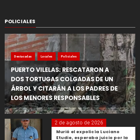
POLICIALES
Destacadas
Locales
Policiales
PUERTO VILELAS: RESCATARON A
DOS TORTUGAS COLGADAS DE UN
ÁRBOL Y CITARÁN A LOS PADRES DE
LOS MENORES RESPONSABLES
2 de agosto de 2026
Murió el expolicía Luciano
Etudie, esperaba juicio por la