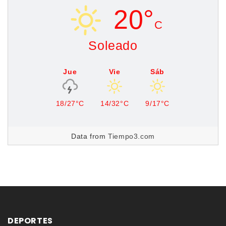
20°
C
Soleado
Jue
Vie
Sáb
18/27°C
14/32°C
9/17°C
Data from
Tiempo3.com
DEPORTES