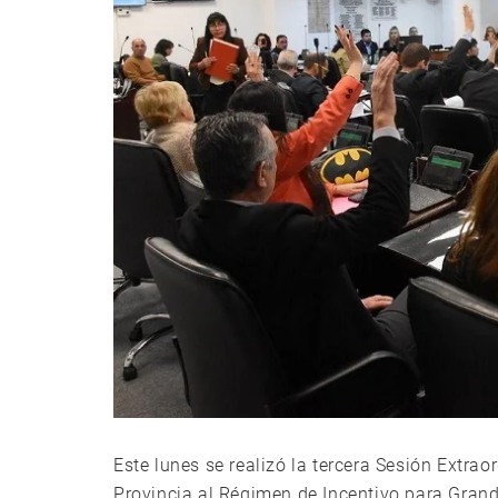
Este lunes se realizó la tercera Sesión Extrao
Provincia al Régimen de Incentivo para Grand