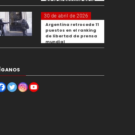
OMS
30 de abril de 2026
Argentina retrocede 11
puestos en el ranking
de libertad de prensa
mundial
ÍGANOS