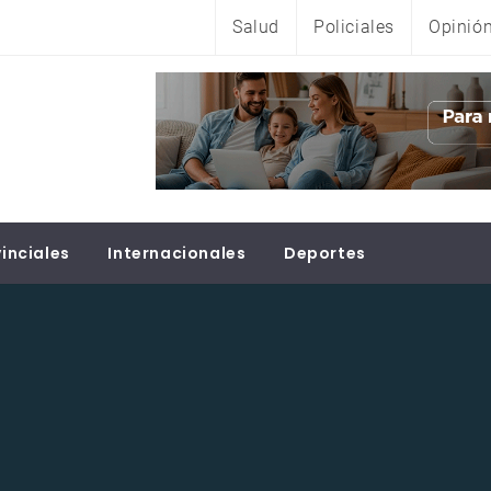
Salud
Policiales
Opinió
inciales
Internacionales
Deportes