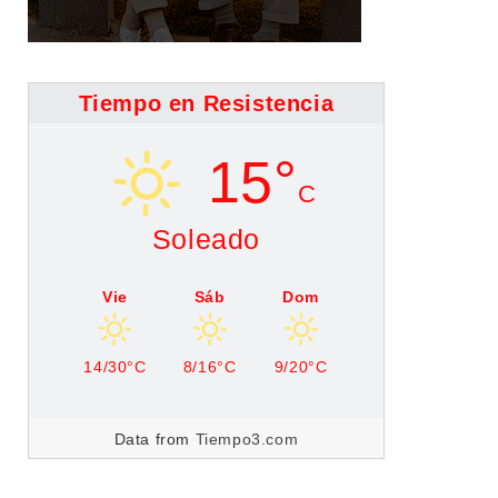
Tiempo en Resistencia
15°
C
Soleado
Vie
Sáb
Dom
14/30°C
8/16°C
9/20°C
Data from
Tiempo3.com