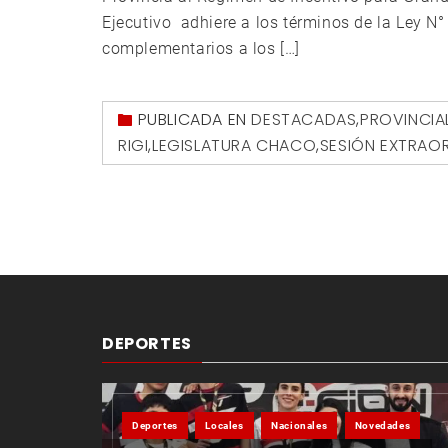
Ejecutivo adhiere a los términos de la Ley N°
complementarios a los […]
PUBLICADA EN
DESTACADAS
,
PROVINCIA
RIGI
,
LEGISLATURA CHACO
,
SESIÓN EXTRAOR
DEPORTES
Deportes
Locales
Nacionales
Novedades