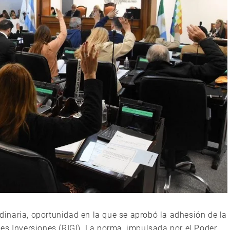
rdinaria, oportunidad en la que se aprobó la adhesión de la
es Inversiones (RIGI). La norma, impulsada por el Poder