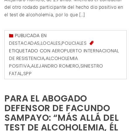
del otro rodado participante del hecho dio positivo en
el test de alcoholemia, por lo que […]
PUBLICADA EN
DESTACADAS
,
LOCALES
,
POLICIALES
ETIQUETADO CON
AEROPUERTO INTERNACIONAL
DE RESISTENCIA
,
ALCOHOLEMIA
POSITIVA
,
ALEJANDRO ROMERO
,
SINIESTRO
FATAL
,
SPP
PARA EL ABOGADO
DEFENSOR DE FACUNDO
SAMPAYO: “MÁS ALLÁ DEL
TEST DE ALCOHOLEMIA, ÉL