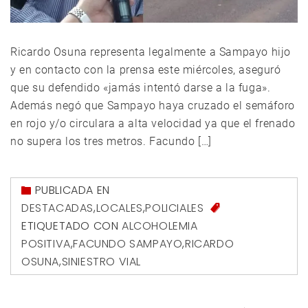
Ricardo Osuna representa legalmente a Sampayo hijo
y en contacto con la prensa este miércoles, aseguró
que su defendido «jamás intentó darse a la fuga».
Además negó que Sampayo haya cruzado el semáforo
en rojo y/o circulara a alta velocidad ya que el frenado
no supera los tres metros. Facundo […]
PUBLICADA EN
DESTACADAS
,
LOCALES
,
POLICIALES
ETIQUETADO CON
ALCOHOLEMIA
POSITIVA
,
FACUNDO SAMPAYO
,
RICARDO
OSUNA
,
SINIESTRO VIAL