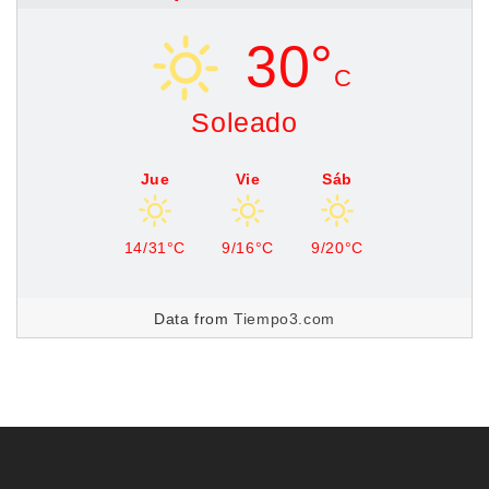
30°
C
Soleado
Jue
Vie
Sáb
14/31°C
9/16°C
9/20°C
Data from
Tiempo3.com