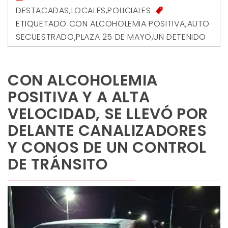
DESTACADAS
,
LOCALES
,
POLICIALES
ETIQUETADO CON
ALCOHOLEMIA POSITIVA
,
AUTO
SECUESTRADO
,
PLAZA 25 DE MAYO
,
UN DETENIDO
CON ALCOHOLEMIA
POSITIVA Y A ALTA
VELOCIDAD, SE LLEVÓ POR
DELANTE CANALIZADORES
Y CONOS DE UN CONTROL
DE TRÁNSITO