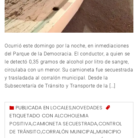
Ocurrió este domingo por la noche, en inmediaciones
del Parque de la Democracia. El conductor, a quien se
le detectó 0,35 gramos de alcohol por litro de sangre,
circulaba con un menor. Su camioneta fue secuestrada
y trasladada al corralón municipal. Desde la
Subsecretaría de Tránsito y Transporte de la […]
PUBLICADA EN
LOCALES
,
NOVEDADES
ETIQUETADO CON
ALCOHOLEMIA
POSITIVA
,
CAMIONETA SECUESTRADA
,
CONTROL
DE TRÁNSITO
,
CORRALÓN MUNICIPAL
,
MUNICIPIO