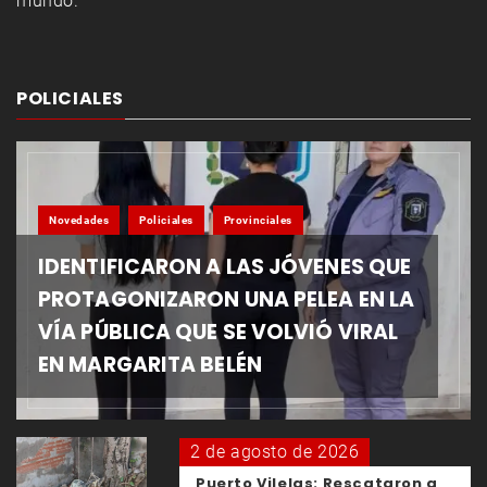
mundo.
POLICIALES
Novedades
Policiales
Provinciales
IDENTIFICARON A LAS JÓVENES QUE
PROTAGONIZARON UNA PELEA EN LA
VÍA PÚBLICA QUE SE VOLVIÓ VIRAL
EN MARGARITA BELÉN
2 de agosto de 2026
Puerto Vilelas: Rescataron a