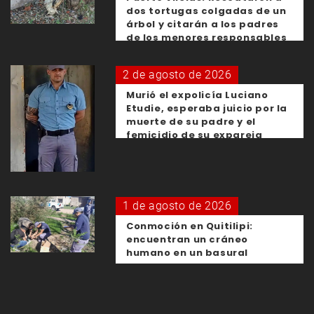
dos tortugas colgadas de un
árbol y citarán a los padres
de los menores responsables
2 de agosto de 2026
Murió el expolicía Luciano
Etudie, esperaba juicio por la
muerte de su padre y el
femicidio de su expareja
1 de agosto de 2026
Conmoción en Quitilipi:
encuentran un cráneo
humano en un basural