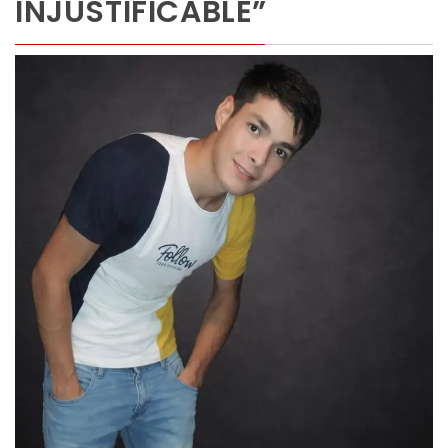
INJUSTIFICABLE”