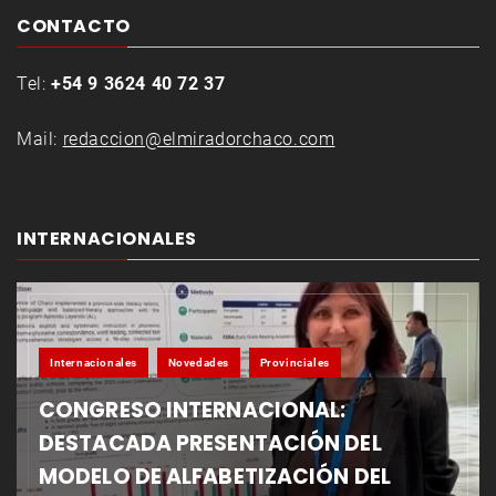
CONTACTO
Tel:
+54 9 3624 40 72 37
Mail:
redaccion@elmiradorchaco.com
INTERNACIONALES
Internacionales
Novedades
Provinciales
CONGRESO INTERNACIONAL:
DESTACADA PRESENTACIÓN DEL
MODELO DE ALFABETIZACIÓN DEL