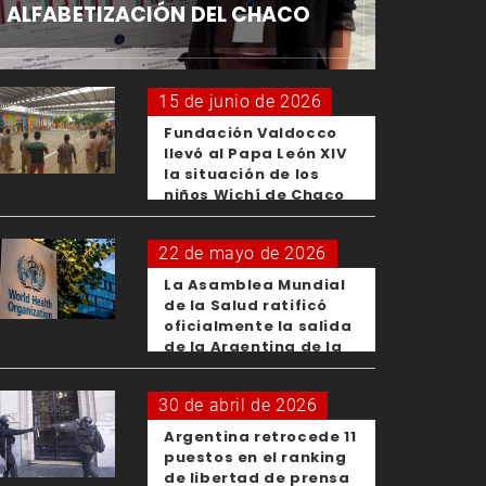
ALFABETIZACIÓN DEL CHACO
15 de junio de 2026
Fundación Valdocco
llevó al Papa León XIV
la situación de los
niños Wichí de Chaco
22 de mayo de 2026
La Asamblea Mundial
de la Salud ratificó
oficialmente la salida
de la Argentina de la
OMS
30 de abril de 2026
Argentina retrocede 11
puestos en el ranking
de libertad de prensa