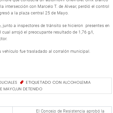
la intersección con Marcelo T. de Alvear, perdió el control
ngresó a la plaza central 25 de Mayo.
, junto a inspectores de tránsito se hicieron presentes en
el cual arrojó el preocupante resultado de 1,76 g/l,
tor.
u vehículo fue trasladado al corralón municipal.
OLICIALES
ETIQUETADO CON
ALCOHOLEMIA
DE MAYO
,
UN DETENIDO
El Concejo de Resistencia aprobó la