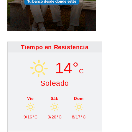
Tiempo en Resistencia
14°
C
Soleado
Vie
Sáb
Dom
9/16°C
9/20°C
8/17°C