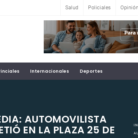
Salud
Policiales
Opinió
inciales
Internacionales
Deportes
EDIA: AUTOMOVILISTA
TIÓ EN LA PLAZA 25 DE
I
A