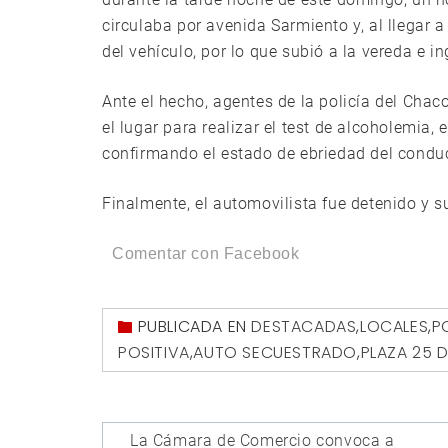
circulaba por avenida Sarmiento y, al llegar a 
del vehículo, por lo que subió a la vereda e i
Ante el hecho, agentes de la policía del Chaco
el lugar para realizar el test de alcoholemia, 
confirmando el estado de ebriedad del conduc
Finalmente, el automovilista fue detenido y s
Comentar con Facebook
PUBLICADA EN
DESTACADAS
,
LOCALES
,
P
POSITIVA
,
AUTO SECUESTRADO
,
PLAZA 25 
Navegación
La Cámara de Comercio convoca a