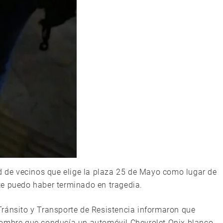
ad de vecinos que elige la plaza 25 de Mayo como lugar de
te puedo haber terminado en tragedia.
ránsito y Transporte de Resistencia informaron que
hombre que conducía un automóvil Chevrolet Onix blanco