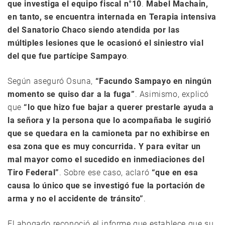
que investiga el equipo fiscal n°10
.
Mabel Machain,
en tanto, se encuentra internada en Terapia intensiva
del Sanatorio Chaco siendo atendida por las
múltiples lesiones que le ocasionó el siniestro vial
del que fue partícipe Sampayo
.
Según aseguró Osuna,
“Facundo Sampayo en ningún
momento se quiso dar a la fuga”
. Asimismo, explicó
que
“lo que hizo fue bajar a querer prestarle ayuda a
la señora y la persona que lo acompañaba le sugirió
que se quedara en la camioneta par no exhibirse en
esa zona que es muy concurrida. Y para evitar un
mal mayor como el sucedido en inmediaciones del
Tiro Federal”
. Sobre ese caso, aclaró
“que en esa
causa lo único que se investigó fue la portación de
arma y no el accidente de tránsito”
.
El abogado reconoció el informe que establece que su