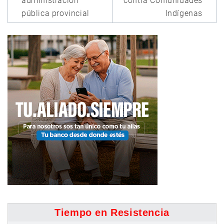
administración
contra Comunidades
pública provincial
Indígenas
Tiempo en Resistencia