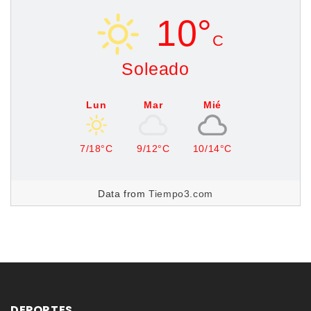
10°
C
Soleado
Lun
Mar
Mié
7/18°C
9/12°C
10/14°C
Data from
Tiempo3.com
DEPORTES