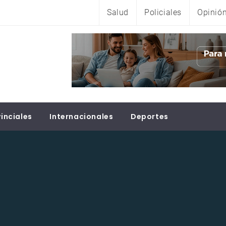
Salud
Policiales
Opinió
inciales
Internacionales
Deportes