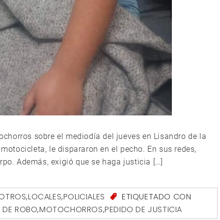
chorros sobre el mediodía del jueves en Lisandro de la
 motocicleta, le dispararon en el pecho. En sus redes,
rpo. Además, exigió que se haga justicia […]
SOTROS
,
LOCALES
,
POLICIALES
ETIQUETADO CON
O DE ROBO
,
MOTOCHORROS
,
PEDIDO DE JUSTICIA