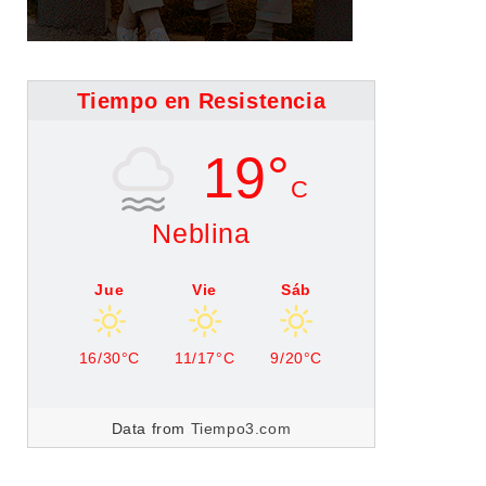
Tiempo en Resistencia
19°
C
Neblina
Jue
Vie
Sáb
16/30°C
11/17°C
9/20°C
Data from
Tiempo3.com