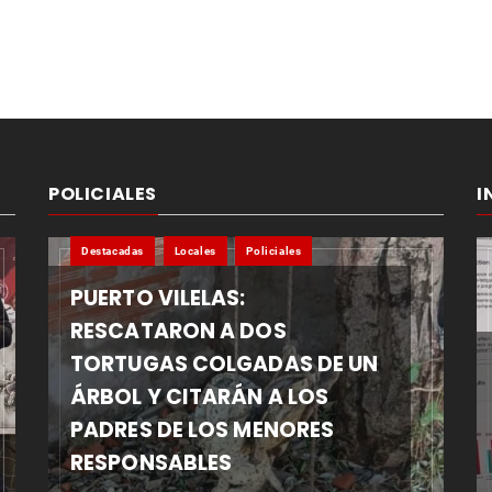
POLICIALES
I
Destacadas
Locales
Policiales
PUERTO VILELAS:
RESCATARON A DOS
TORTUGAS COLGADAS DE UN
ÁRBOL Y CITARÁN A LOS
PADRES DE LOS MENORES
RESPONSABLES