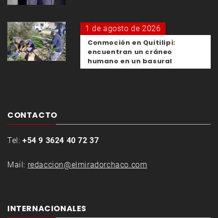
1 de agosto de 2026
Conmoción en Quitilipi:
encuentran un cráneo
humano en un basural
CONTACTO
Tel:
+54 9 3624 40 72 37
Mail:
redaccion@elmiradorchaco.com
INTERNACIONALES