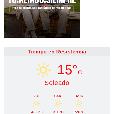
Tiempo en Resistencia
15°
C
Soleado
Vie
Sáb
Dom
14/30°C
8/16°C
9/20°C