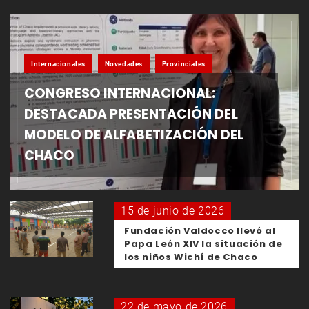
Internacionales
Novedades
Provinciales
CONGRESO INTERNACIONAL:
DESTACADA PRESENTACIÓN DEL
MODELO DE ALFABETIZACIÓN DEL
CHACO
15 de junio de 2026
Fundación Valdocco llevó al
Papa León XIV la situación de
los niños Wichí de Chaco
22 de mayo de 2026