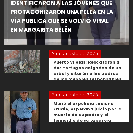
IDENTIFICARON A LAS JÓVENES QUE
PROTAGONIZARON UNA PELEA EN LA
VÍA PÚBLICA QUE SE VOLVIÓ VIRAL
EN MARGARITA BELÉN
2 de agosto de 2026
Puerto Vilelas: Rescataron a
dos tortugas colgadas de un
árbol y citarán a los padres
de los menores responsables
2 de agosto de 2026
Murió el expolicía Luciano
Etudie, esperaba juicio por la
muerte de su padre y el
femicidio de su expareja