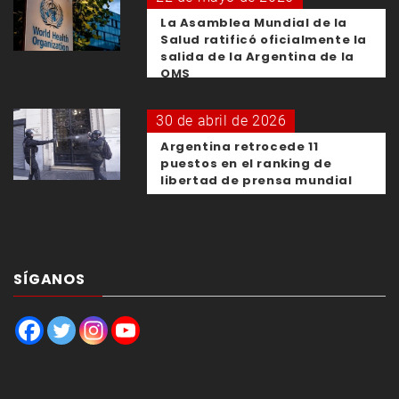
La Asamblea Mundial de la
Salud ratificó oficialmente la
salida de la Argentina de la
OMS
30 de abril de 2026
Argentina retrocede 11
puestos en el ranking de
libertad de prensa mundial
SÍGANOS