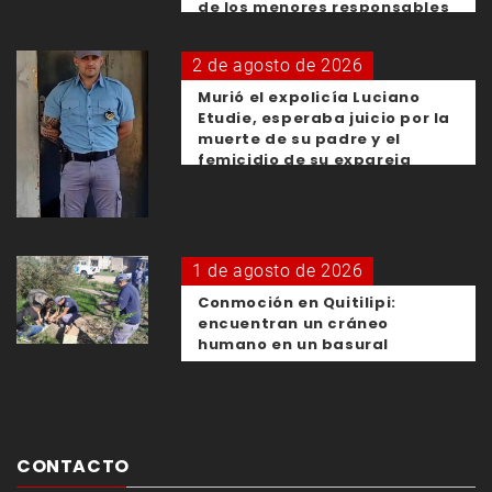
de los menores responsables
2 de agosto de 2026
Murió el expolicía Luciano
Etudie, esperaba juicio por la
muerte de su padre y el
femicidio de su expareja
1 de agosto de 2026
Conmoción en Quitilipi:
encuentran un cráneo
humano en un basural
CONTACTO