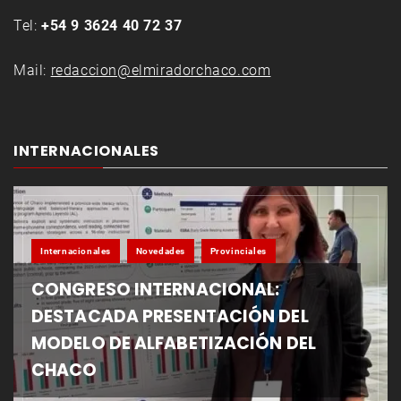
Tel:
+54 9 3624 40 72 37
Mail:
redaccion@elmiradorchaco.com
INTERNACIONALES
Internacionales
Novedades
Provinciales
CONGRESO INTERNACIONAL:
DESTACADA PRESENTACIÓN DEL
MODELO DE ALFABETIZACIÓN DEL
CHACO