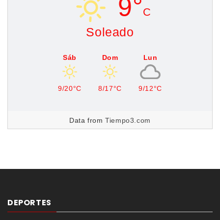
9°
C
Soleado
Sáb
Dom
Lun
9/20°C
8/17°C
9/12°C
Data from
Tiempo3.com
DEPORTES